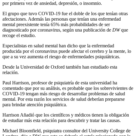
por primera vez de ansiedad, depresión, o insomnio.
El grupo que tuvo COVID-19 fue el doble de los que tenían otras
afectaciones. Además las personas que tenían una enfermedad
mental preexistente tenía 65% más probabilidades de ser
diagnosticado por coronavirus, según una publicación de
DW
que
recoge el estudio.
Especialistas en salud mental han dicho que la enfermedad
producida por el coronavirus puede afectar el cerebro y la mente, lo
que a su vez aumenta el riesgo de enfermedades psiquiátricas.
Desde la Universidad de Oxford también han estudiado esta
relación.
Paul Harrison, profesor de psiquiatría de esta universidad ha
comentado que por su análisis, es probable que los sobrevivientes de
COVID-19 tengan más riesgo de desarrollar problemas de salud
mental. Por esta razón los servicios de salud deberían prepararse
para brindar atención psiquiátrica.
Harrison Añadió que los científicos y médicos tienen la obligación
de estudiar más esta relación para descubrir y tratar las causas.
Michael Bloomfield, psiquiatra consultor del University College de