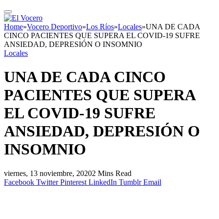
Home
»
Vocero Deportivo
»
Los Ríos
»
Locales
»
UNA DE CADA
CINCO PACIENTES QUE SUPERA EL COVID-19 SUFRE
ANSIEDAD, DEPRESIÓN O INSOMNIO
Locales
UNA DE CADA CINCO
PACIENTES QUE SUPERA
EL COVID-19 SUFRE
ANSIEDAD, DEPRESIÓN O
INSOMNIO
viernes, 13 noviembre, 2020
2 Mins Read
Facebook
Twitter
Pinterest
LinkedIn
Tumblr
Email