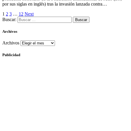
por sus siglas en inglés) tras la invasión lanzada contra…
1
2
3
…
12
Next
Buscar:
Archivos
Archivos
Publicidad