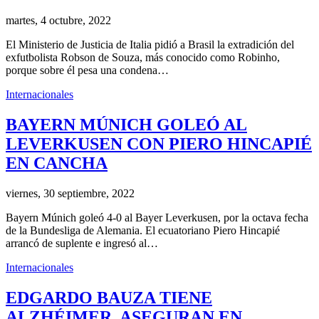
martes, 4 octubre, 2022
El Ministerio de Justicia de Italia pidió a Brasil la extradición del
exfutbolista Robson de Souza, más conocido como Robinho,
porque sobre él pesa una condena…
Internacionales
BAYERN MÚNICH GOLEÓ AL
LEVERKUSEN CON PIERO HINCAPIÉ
EN CANCHA
viernes, 30 septiembre, 2022
Bayern Múnich goleó 4-0 al Bayer Leverkusen, por la octava fecha
de la Bundesliga de Alemania. El ecuatoriano Piero Hincapié
arrancó de suplente e ingresó al…
Internacionales
EDGARDO BAUZA TIENE
ALZHÉIMER, ASEGURAN EN