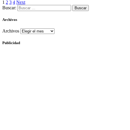
1
2
3
4
Next
Buscar:
Archivos
Archivos
Publicidad