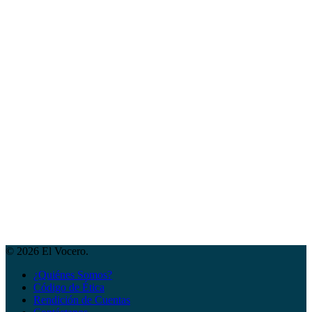
© 2026 El Vocero.
¿Quiénes Somos?
Código de Ética
Rendición de Cuentas