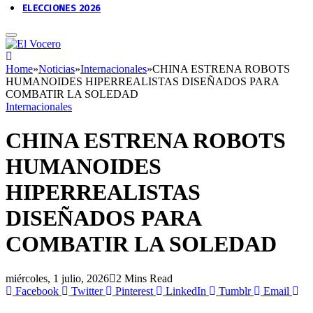
ELECCIONES 2026
Home
»
Noticias
»
Internacionales
»
CHINA ESTRENA ROBOTS
HUMANOIDES HIPERREALISTAS DISEÑADOS PARA
COMBATIR LA SOLEDAD
Internacionales
CHINA ESTRENA ROBOTS
HUMANOIDES
HIPERREALISTAS
DISEÑADOS PARA
COMBATIR LA SOLEDAD
miércoles, 1 julio, 2026
2 Mins Read
Facebook
Twitter
Pinterest
LinkedIn
Tumblr
Email