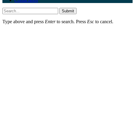
Contáctanos
Submit
Type above and press
Enter
to search. Press
Esc
to cancel.