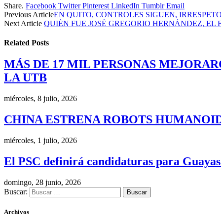
Share.
Facebook
Twitter
Pinterest
LinkedIn
Tumblr
Email
Previous Article
EN QUITO, CONTROLES SIGUEN, IRRESPET
Next Article
QUIÉN FUE JOSÉ GREGORIO HERNÁNDEZ, EL
Related
Posts
MÁS DE 17 MIL PERSONAS MEJORAR
LA UTB
miércoles, 8 julio, 2026
CHINA ESTRENA ROBOTS HUMANOID
miércoles, 1 julio, 2026
El PSC definirá candidaturas para Guayas
domingo, 28 junio, 2026
Buscar:
Archivos