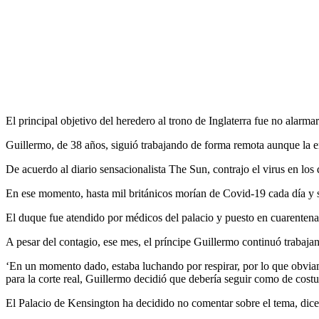
El principal objetivo del heredero al trono de Inglaterra fue no alarma
Guillermo, de 38 años, siguió trabajando de forma remota aunque la en
De acuerdo al diario sensacionalista The Sun, contrajo el virus en lo
En ese momento, hasta mil británicos morían de Covid-19 cada día y 
El duque fue atendido por médicos del palacio y puesto en cuarentena 
A pesar del contagio, ese mes, el príncipe Guillermo continuó trabaja
‘En un momento dado, estaba luchando por respirar, por lo que obviam
para la corte real, Guillermo decidió que debería seguir como de cos
El Palacio de Kensington ha decidido no comentar sobre el tema, dice 