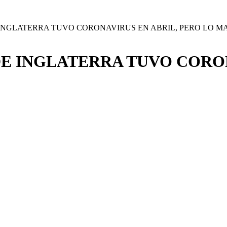
 INGLATERRA TUVO CORONAVIRUS EN ABRIL, PERO LO 
DE INGLATERRA TUVO CORON