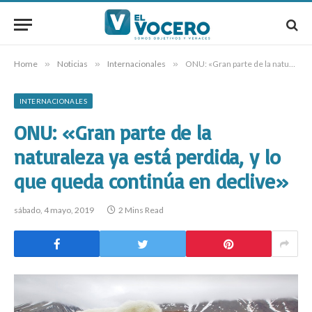
Home
»
Noticias
»
Internacionales
»
ONU: «Gran parte de la naturaleza ya está perdida, y lo que queda continúa en declive»
INTERNACIONALES
ONU: «Gran parte de la
naturaleza ya está perdida, y lo
que queda continúa en declive»
sábado, 4 mayo, 2019
2 Mins Read