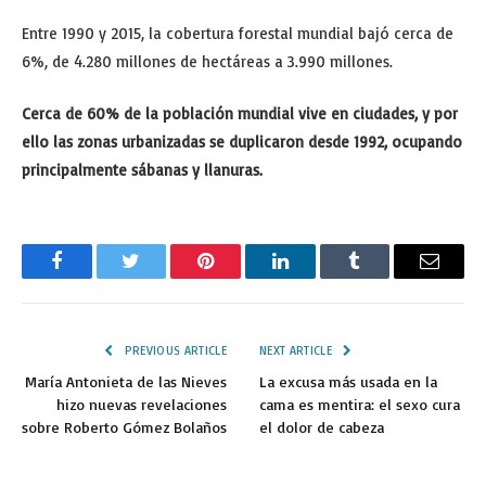
Entre 1990 y 2015, la cobertura forestal mundial bajó cerca de
6%, de 4.280 millones de hectáreas a 3.990 millones.
Cerca de 60% de la población mundial vive en ciudades, y por
ello las zonas urbanizadas se duplicaron desde 1992, ocupando
principalmente sábanas y llanuras.
Facebook
Twitter
Pinterest
LinkedIn
Tumblr
Email
PREVIOUS ARTICLE
NEXT ARTICLE
María Antonieta de las Nieves
La excusa más usada en la
hizo nuevas revelaciones
cama es mentira: el sexo cura
sobre Roberto Gómez Bolaños
el dolor de cabeza