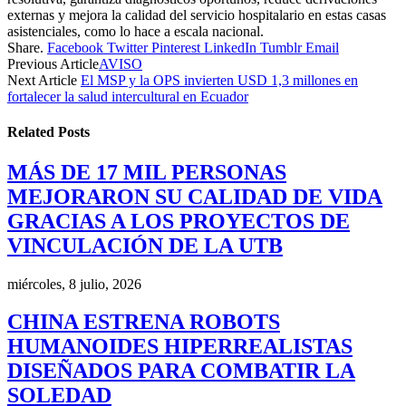
externas y mejora la calidad del servicio hospitalario en estas casas
asistenciales, como lo hace a escala nacional.
Share.
Facebook
Twitter
Pinterest
LinkedIn
Tumblr
Email
Previous Article
AVISO
Next Article
El MSP y la OPS invierten USD 1,3 millones en
fortalecer la salud intercultural en Ecuador
Related
Posts
MÁS DE 17 MIL PERSONAS
MEJORARON SU CALIDAD DE VIDA
GRACIAS A LOS PROYECTOS DE
VINCULACIÓN DE LA UTB
miércoles, 8 julio, 2026
CHINA ESTRENA ROBOTS
HUMANOIDES HIPERREALISTAS
DISEÑADOS PARA COMBATIR LA
SOLEDAD