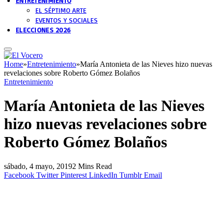
ENTRETENIMIENTO
EL SÉPTIMO ARTE
EVENTOS Y SOCIALES
ELECCIONES 2026
Home
»
Entretenimiento
»
María Antonieta de las Nieves hizo nuevas
revelaciones sobre Roberto Gómez Bolaños
Entretenimiento
María Antonieta de las Nieves
hizo nuevas revelaciones sobre
Roberto Gómez Bolaños
sábado, 4 mayo, 2019
2 Mins Read
Facebook
Twitter
Pinterest
LinkedIn
Tumblr
Email