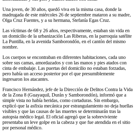
Una joven, de 30 años, quedó viva en la misma casa, donde la
madrugada de este miércoles 26 de septiembre mataron a su madre,
Olga Cruz Fuentes, y a su hermana, Stefanía Egas Cruz.
Las víctimas de 68 y 26 años, respectivamente, estaban sin vida en
un domicilio de la urbanización Las Riberas, en la parroquia satélite
La Puntilla, en la avenida Samborondón, en el cantón del mismo
nombre.
Los cuerpos se encontraban en diferentes habitaciones, cada uno
sobre sus camas, amordazados y con las manos y pies atados con
cinta de embalaje. Las puertas del domicilio no estaban forzadas,
pero había un acceso posterior por el que presumiblemente
ingresaron los atacantes.
Francisco Hernández, jefe de la Dirección de Delitos Contra la Vida
de la Zona 8 (Guayaquil, Durán y Samborondón), informó que a
simple vista no había heridas, como cortaduras. Sin embargo,
explicó que la asfixia mecánica por estrangulamiento no deja huellas
visibles y que las causas de las muertes se determinarán tras la
autopsia médico legal. El oficial agregó que la sobreviviente
presentaba un leve golpe en la cabeza y que fue atendida en el sitio
por personal médico.