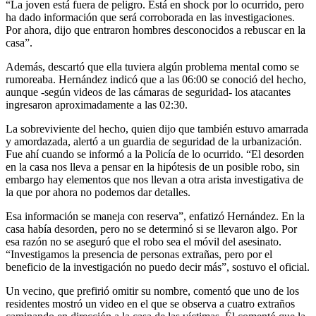
“La joven está fuera de peligro. Está en shock por lo ocurrido, pero
ha dado información que será corroborada en las investigaciones.
Por ahora, dijo que entraron hombres desconocidos a rebuscar en la
casa”.
Además, descartó que ella tuviera algún problema mental como se
rumoreaba. Hernández indicó que a las 06:00 se conoció del hecho,
aunque -según videos de las cámaras de seguridad- los atacantes
ingresaron aproximadamente a las 02:30.
La sobreviviente del hecho, quien dijo que también estuvo amarrada
y amordazada, alertó a un guardia de seguridad de la urbanización.
Fue ahí cuando se informó a la Policía de lo ocurrido. “El desorden
en la casa nos lleva a pensar en la hipótesis de un posible robo, sin
embargo hay elementos que nos llevan a otra arista investigativa de
la que por ahora no podemos dar detalles.
Esa información se maneja con reserva”, enfatizó Hernández. En la
casa había desorden, pero no se determinó si se llevaron algo. Por
esa razón no se aseguró que el robo sea el móvil del asesinato.
“Investigamos la presencia de personas extrañas, pero por el
beneficio de la investigación no puedo decir más”, sostuvo el oficial.
Un vecino, que prefirió omitir su nombre, comentó que uno de los
residentes mostró un video en el que se observa a cuatro extraños