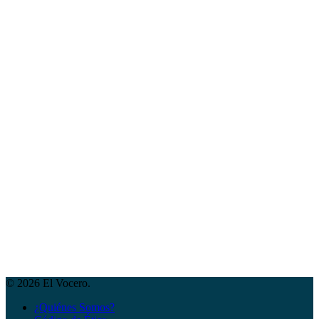
© 2026 El Vocero.
¿Quiénes Somos?