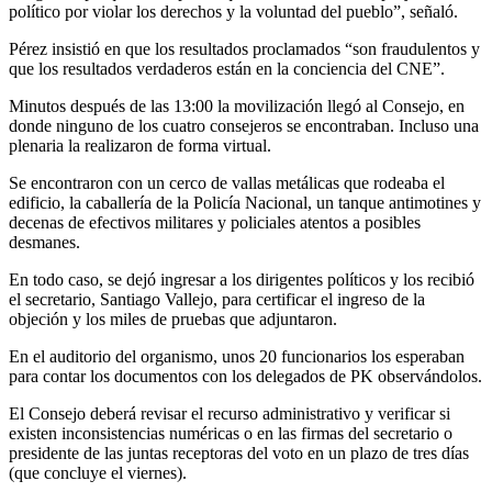
político por violar los derechos y la voluntad del pueblo”, señaló.
Pérez insistió en que los resultados proclamados “son fraudulentos y
que los resultados verdaderos están en la conciencia del CNE”.
Minutos después de las 13:00 la movilización llegó al Consejo, en
donde ninguno de los cuatro consejeros se encontraban. Incluso una
plenaria la realizaron de forma virtual.
Se encontraron con un cerco de vallas metálicas que rodeaba el
edificio, la caballería de la Policía Nacional, un tanque antimotines y
decenas de efectivos militares y policiales atentos a posibles
desmanes.
En todo caso, se dejó ingresar a los dirigentes políticos y los recibió
el secretario, Santiago Vallejo, para certificar el ingreso de la
objeción y los miles de pruebas que adjuntaron.
En el auditorio del organismo, unos 20 funcionarios los esperaban
para contar los documentos con los delegados de PK observándolos.
El Consejo deberá revisar el recurso administrativo y verificar si
existen inconsistencias numéricas o en las firmas del secretario o
presidente de las juntas receptoras del voto en un plazo de tres días
(que concluye el viernes).