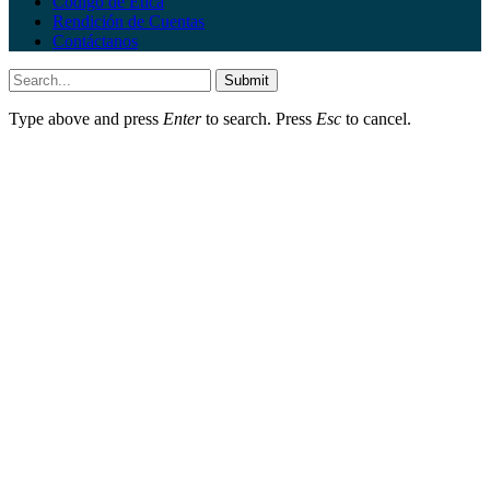
Código de Ética
Rendición de Cuentas
Contáctanos
Submit
Type above and press
Enter
to search. Press
Esc
to cancel.