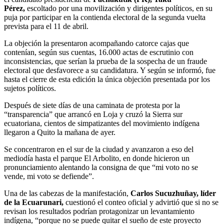
Pérez,
escoltado por una movilización y dirigentes políticos, en su
puja por participar en la contienda electoral de la segunda vuelta
prevista para el 11 de abril.
La objeción la presentaron acompañando catorce cajas que
contenían, según sus cuentas, 16.000 actas de escrutinio con
inconsistencias, que serían la prueba de la sospecha de un fraude
electoral que desfavorece a su candidatura. Y según se informó, fue
hasta el cierre de esta edición la única objeción presentada por los
sujetos políticos.
Después de siete días de una caminata de protesta por la
“transparencia” que arrancó en Loja y cruzó la Sierra sur
ecuatoriana, cientos de simpatizantes del movimiento indígena
llegaron a Quito la mañana de ayer.
Se concentraron en el sur de la ciudad y avanzaron a eso del
mediodía hasta el parque El Arbolito, en donde hicieron un
pronunciamiento alentando la consigna de que “mi voto no se
vende, mi voto se defiende”.
Una de las cabezas de la manifestación,
Carlos Sucuzhuñay, líder
de la Ecuarunari,
cuestionó el conteo oficial y advirtió que si no se
revisan los resultados podrían protagonizar un levantamiento
indígena, “porque no se puede quitar el sueño de este proyecto