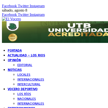
Facebook
Twitter
Instagram
sábado, agosto 8
Facebook
Twitter
Instagram
PORTADA
ACTUALIDAD – LOS RIOS
OPINIÓN
EDITORIAL
NOTICIAS
LOCALES
INTERNACIONALES
INTERCULTURAL
VOCERO DEPORTIVO
LOS RÍOS
NACIONALES
INTERNACIONALES