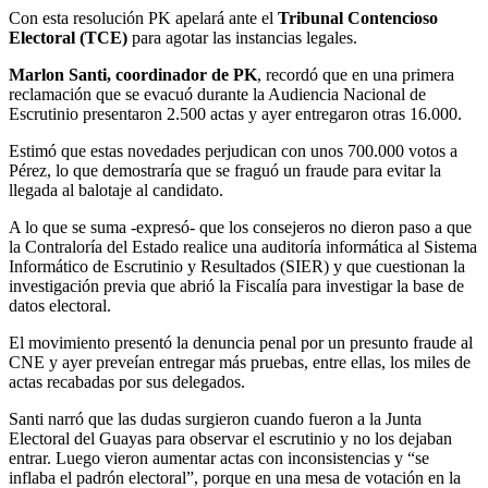
Con esta resolución PK apelará ante el
Tribunal Contencioso
Electoral (TCE)
para agotar las instancias legales.
Marlon Santi, coordinador de PK
, recordó que en una primera
reclamación que se evacuó durante la Audiencia Nacional de
Escrutinio presentaron 2.500 actas y ayer entregaron otras 16.000.
Estimó que estas novedades perjudican con unos 700.000 votos a
Pérez, lo que demostraría que se fraguó un fraude para evitar la
llegada al balotaje al candidato.
A lo que se suma -expresó- que los consejeros no dieron paso a que
la Contraloría del Estado realice una auditoría informática al Sistema
Informático de Escrutinio y Resultados (SIER) y que cuestionan la
investigación previa que abrió la Fiscalía para investigar la base de
datos electoral.
El movimiento presentó la denuncia penal por un presunto fraude al
CNE y ayer preveían entregar más pruebas, entre ellas, los miles de
actas recabadas por sus delegados.
Santi narró que las dudas surgieron cuando fueron a la Junta
Electoral del Guayas para observar el escrutinio y no los dejaban
entrar. Luego vieron aumentar actas con inconsistencias y “se
inflaba el padrón electoral”, porque en una mesa de votación en la