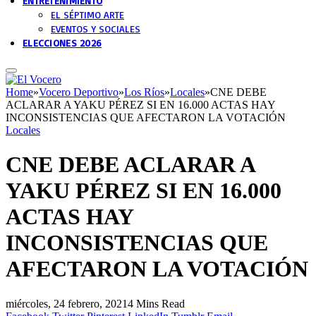
ENTRETENIMIENTO
EL SÉPTIMO ARTE
EVENTOS Y SOCIALES
ELECCIONES 2026
Home
»
Vocero Deportivo
»
Los Ríos
»
Locales
»
CNE DEBE
ACLARAR A YAKU PÉREZ SI EN 16.000 ACTAS HAY
INCONSISTENCIAS QUE AFECTARON LA VOTACIÓN
Locales
CNE DEBE ACLARAR A
YAKU PÉREZ SI EN 16.000
ACTAS HAY
INCONSISTENCIAS QUE
AFECTARON LA VOTACIÓN
miércoles, 24 febrero, 2021
4 Mins Read