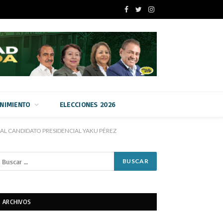
Facebook
Twitter
Instagram
ENIMIENTO
ELECCIONES 2026
 AL CANDIDATO PRESIDENCIAL YAKU PÉREZ
ARCHIVOS