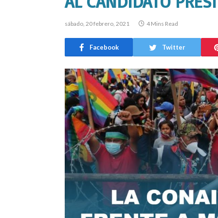
AL CANDIDATO PRESI
sábado, 20 febrero, 2021
4 Mins Read
Facebook
Twitter