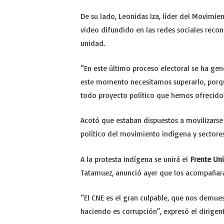
De su lado, Leonidas Iza, líder del Movimi
video difundido en las redes sociales reco
unidad.
“En este último proceso electoral se ha gen
este momento necesitamos superarlo, porque
todo proyecto político que hemos ofrecido”
Acotó que estaban dispuestos a movilizarse
político del movimiento indígena y sectores
A la protesta indígena se unirá el
Frente Uni
Tatamuez, anunció ayer que los acompañará
“El CNE es el gran culpable, que nos demues
haciendo es corrupción”, expresó el dirigente