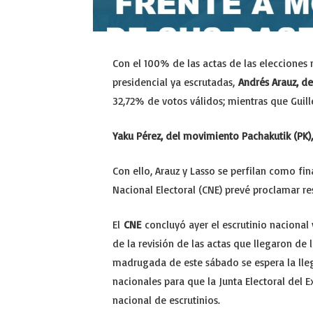
Con el 100% de las actas de las elecciones
presidencial ya escrutadas,
Andrés Arauz, de
32,72% de votos válidos; mientras que Guil
Yaku Pérez, del movimiento Pachakutik (PK),
Con ello, Arauz y Lasso se perfilan como fin
Nacional Electoral (CNE) prevé proclamar re
El
CNE
concluyó ayer el escrutinio nacional 
de la revisión de las actas que llegaron de 
madrugada de este sábado se espera la lleg
nacionales para que la Junta Electoral del Ex
nacional de escrutinios.