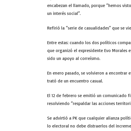
encabezan el llamado, porque “hemos visto 
un interés social”.
Refirió la “serie de casualidades” que se vi
Entre estas: cuando los dos políticos compa
que organizó el expresidente Evo Morales 
sido un apoyo al correísmo.
En enero pasado, se volvieron a encontrar 
trató de un encuentro casual.
El 12 de febrero se emitió un comunicado fi
resolviendo “respaldar las acciones territo
Se advirtió a PK que cualquier alianza polí
lo electoral no debe distraerlos del increme