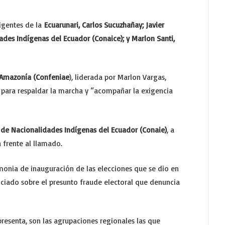
rigentes de la
Ecuarunari, Carlos Sucuzhañay; Javier
ades Indígenas del Ecuador (Conaice); y Marlon Santi,
 Amazonía (Confeniae
), liderada por Marlon Vargas,
 para respaldar la marcha y “acompañar la exigencia
de Nacionalidades Indígenas del Ecuador (Conaie)
, a
frente al llamado.
emonia de inauguración de las elecciones que se dio en
nciado sobre el presunto fraude electoral que denuncia
epresenta, son las agrupaciones regionales las que