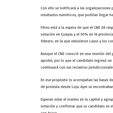
Con ello se notificará a las organizaciones 
resultados numéricos, que podrían llegar h
Pérez está a la espera de que el CNE dé res
votación en Guayas y el 50% en 16 provinci
febrero, en la que estuvieron Lasso y los co
Aunque el CNE conoció en una reunión del p
aprobó, por lo que el candidato ingresó un
continuará con sus reclamos jurisdiccionales
En ese propósito lo acompañan las bases d
de protesta desde Loja. Ayer se encontraba
Esperan estar el martes en la capital y agru
votación y confirmar que su candidato es el f
con Arauz.