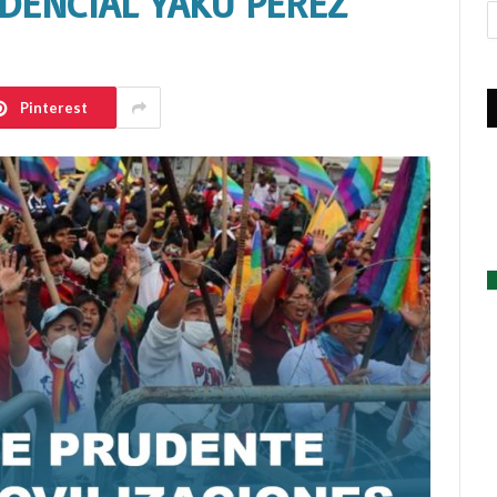
DENCIAL YAKU PÉREZ
A
Pinterest