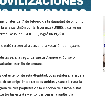
 nacionales del 7 de febrero de la dignidad de binomio
 la alianza Unión por la Esperanza (UNES),
alcanzó un
lermo Lasso, de CREO-PSC, logró un 19,74%.
quedó tercero al alcanzar una votación del 19,38%.
alistas para la segunda vuelta. Aunque el Consejo
sultados este fin de semana.
y del exterior de esta dignidad, pues estaba a la espera
la circunscripción de Estados Unidos y Canadá. Para la
ada de tres paquetes de la elección de asambleístas
terior las escrute y entonces cerrar la audiencia