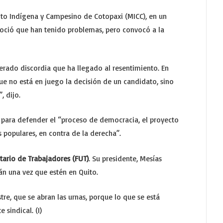
ento Indígena y Campesino de Cotopaxi (MICC), en un
noció que han tenido problemas, pero convocó a la
erado discordia que ha llegado al resentimiento. En
 no está en juego la decisión de un candidato, sino
, dijo.
 para defender el “proceso de democracia, el proyecto
 populares, en contra de la derecha”.
tario de Trabajadores (FUT)
. Su presidente, Mesías
n una vez que estén en Quito.
tre, que se abran las urnas, porque lo que se está
 sindical. (I)