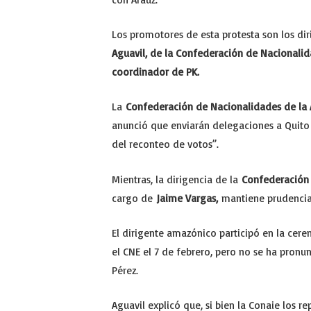
Los promotores de esta protesta son los di
Aguavil, de la Confederación de Nacionalid
coordinador de PK.
La
Confederación de Nacionalidades de la
anunció que enviarán delegaciones a Quito
del reconteo de votos”.
Mientras, la dirigencia de la
Confederación 
cargo de
Jaime Vargas,
mantiene prudencia 
El dirigente amazónico participó en la cer
el CNE el 7 de febrero, pero no se ha pronu
Pérez.
Aguavil explicó que, si bien la Conaie los r