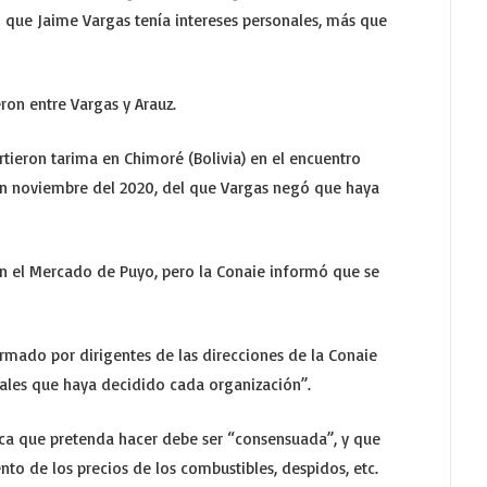
que Jaime Vargas tenía intereses personales, más que
eron entre Vargas y Arauz.
rtieron tarima en Chimoré (Bolivia) en el encuentro
en noviembre del 2020, del que Vargas negó que haya
en el Mercado de Puyo, pero la Conaie informó que se
rmado por dirigentes de las direcciones de la Conaie
riales que haya decidido cada organización”.
tica que pretenda hacer debe ser “consensuada”, y que
nto de los precios de los combustibles, despidos, etc.