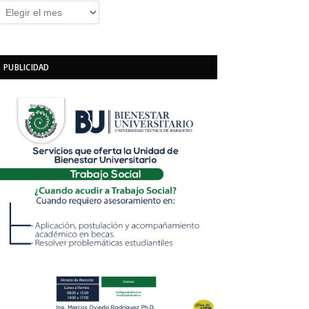
rchivos
PUBLICIDAD