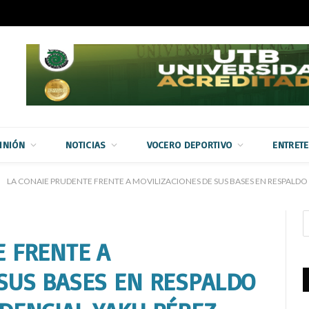
INIÓN
NOTICIAS
VOCERO DEPORTIVO
ENTRET
LA CONAIE PRUDENTE FRENTE A MOVILIZACIONES DE SUS BASES EN RESPALDO
E FRENTE A
 SUS BASES EN RESPALDO