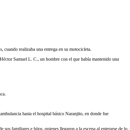
s, cuando realizaba una entrega en su motocicleta.
r Héctor Samuel L. C., un hombre con el que había mantenido una
nca.
 ambulancia hasta el hospital básico Naranjito, en donde fue
 sus familiares e hijos, quienes llegaron a la escena al enterarse de lo