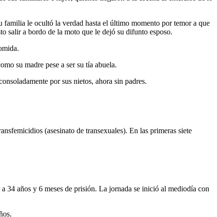
su familia le ocultó la verdad hasta el último momento por temor a que
sto salir a bordo de la moto que le dejó su difunto esposo.
comida.
como su madre pese a ser su tía abuela.
consoladamente por sus nietos, ahora sin padres.
ansfemicidios (asesinato de transexuales). En las primeras siete
s a 34 años y 6 meses de prisión. La jornada se inició al mediodía con
ños.