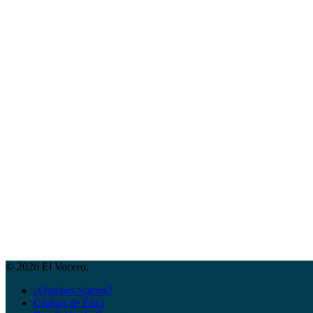
© 2026 El Vocero.
¿Quiénes Somos?
Código de Ética