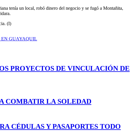
iana tenía un local, robó dinero del negocio y se fugó a Montañita,
idara.
ia. (I)
S EN GUAYAQUIL
LOS PROYECTOS DE VINCULACIÓN DE
A COMBATIR LA SOLEDAD
ARA CÉDULAS Y PASAPORTES TODO