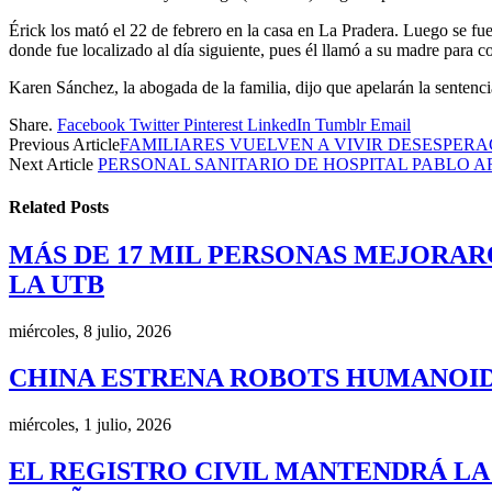
Érick los mató el 22 de febrero en la casa en La Pradera. Luego se fu
donde fue localizado al día siguiente, pues él llamó a su madre para c
Karen Sánchez, la abogada de la familia, dijo que apelarán la sentenci
Share.
Facebook
Twitter
Pinterest
LinkedIn
Tumblr
Email
Previous Article
FAMILIARES VUELVEN A VIVIR DESESPERA
Next Article
PERSONAL SANITARIO DE HOSPITAL PABLO 
Related
Posts
MÁS DE 17 MIL PERSONAS MEJORAR
LA UTB
miércoles, 8 julio, 2026
CHINA ESTRENA ROBOTS HUMANOID
miércoles, 1 julio, 2026
EL REGISTRO CIVIL MANTENDRÁ LA