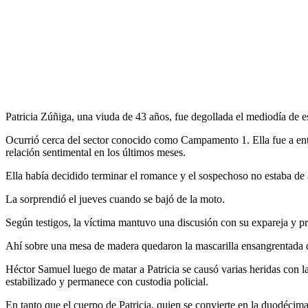
Patricia Zúñiga, una viuda de 43 años, fue degollada el mediodía de e
Ocurrió cerca del sector conocido como Campamento 1. Ella fue a ent
relación sentimental en los últimos meses.
Ella había decidido terminar el romance y el sospechoso no estaba de a
La sorprendió el jueves cuando se bajó de la moto.
Según testigos, la víctima mantuvo una discusión con su expareja y pre
Ahí sobre una mesa de madera quedaron la mascarilla ensangrentada d
Héctor Samuel luego de matar a Patricia se causó varias heridas con l
estabilizado y permanece con custodia policial.
En tanto que el cuerpo de Patricia, quien se convierte en la duodécima 