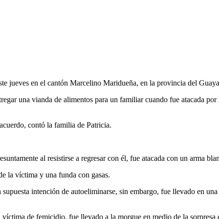
ste jueves en el cantón Marcelino Maridueña, en la provincia del Guaya
regar una vianda de alimentos para un familiar cuando fue atacada po
cuerdo, contó la familia de Patricia.
suntamente al resistirse a regresar con él, fue atacada con un arma bla
e la víctima y una funda con gasas.
a supuesta intención de autoeliminarse, sin embargo, fue llevado en una
víctima de femicidio, fue llevado a la morgue en medio de la sorpresa de