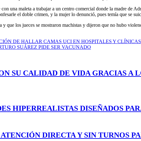
e con una maleta a trabajar a un centro comercial donde la madre de Adr
onfesarle el doble crimen, y la mujer lo denunció, pues temía que se suic
a y que los jueces se mostraron machistas y dijeron que no hubo violenc
CIÓN DE HALLAR CAMAS UCI EN HOSPITALES Y CLÍNICA
ARTURO SUÁREZ PIDE SER VACUNADO
ON SU CALIDAD DE VIDA GRACIAS A 
ES HIPERREALISTAS DISEÑADOS PAR
 ATENCIÓN DIRECTA Y SIN TURNOS P