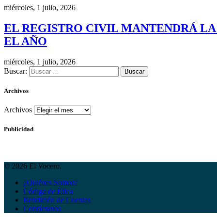
miércoles, 1 julio, 2026
EL REGISTRO CIVIL MANTENDRÁ LA
EL AÑO
miércoles, 1 julio, 2026
Buscar:
Archivos
Archivos
Publicidad
© 2026 El Vocero.
¿Quiénes Somos?
Código de Ética
Rendición de Cuentas
Contáctanos