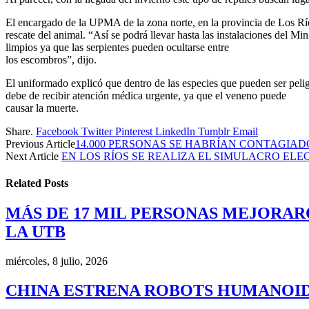
El encargado de la UPMA de la zona norte, en la provincia de Los Ríos
rescate del animal. “Así se podrá llevar hasta las instalaciones del M
limpios ya que las serpientes pueden ocultarse entre
los escombros”, dijo.
El uniformado explicó que dentro de las especies que pueden ser pelig
debe de recibir atención médica urgente, ya que el veneno puede
causar la muerte.
Share.
Facebook
Twitter
Pinterest
LinkedIn
Tumblr
Email
Previous Article
14.000 PERSONAS SE HABRÍAN CONTAGIAD
Next Article
EN LOS RÍOS SE REALIZA EL SIMULACRO EL
Related
Posts
MÁS DE 17 MIL PERSONAS MEJORAR
LA UTB
miércoles, 8 julio, 2026
CHINA ESTRENA ROBOTS HUMANOID