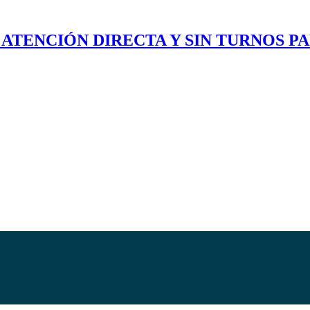
 ATENCIÓN DIRECTA Y SIN TURNOS P