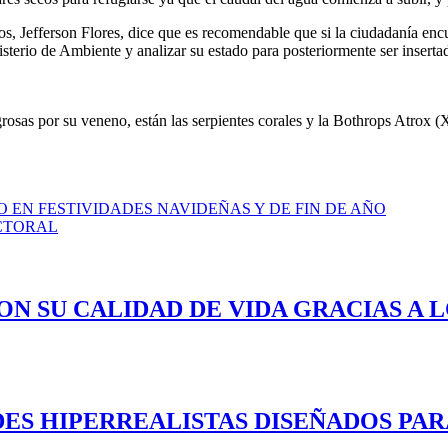
, Jefferson Flores, dice que es recomendable que si la ciudadanía encu
inisterio de Ambiente y analizar su estado para posteriormente ser inser
rosas por su veneno, están las serpientes corales y la Bothrops Atrox 
O EN FESTIVIDADES NAVIDEÑAS Y DE FIN DE AÑO
ECTORAL
ON SU CALIDAD DE VIDA GRACIAS A 
ES HIPERREALISTAS DISEÑADOS PAR