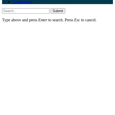
Contáctanos
Submit
Type above and press
Enter
to search. Press
Esc
to cancel.