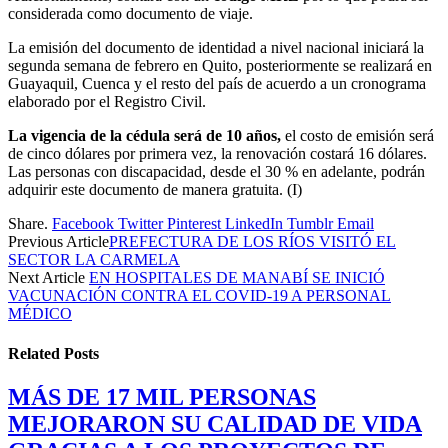
considerada como documento de viaje.
La emisión del documento de identidad a nivel nacional iniciará la
segunda semana de febrero en Quito, posteriormente se realizará en
Guayaquil, Cuenca y el resto del país de acuerdo a un cronograma
elaborado por el Registro Civil.
La vigencia de la cédula será de 10 años,
el costo de emisión será
de cinco dólares por primera vez, la renovación costará 16 dólares.
Las personas con discapacidad, desde el 30 % en adelante, podrán
adquirir este documento de manera gratuita. (I)
Share.
Facebook
Twitter
Pinterest
LinkedIn
Tumblr
Email
Previous Article
PREFECTURA DE LOS RÍOS VISITÓ EL
SECTOR LA CARMELA
Next Article
EN HOSPITALES DE MANABÍ SE INICIÓ
VACUNACIÓN CONTRA EL COVID-19 A PERSONAL
MÉDICO
Related
Posts
MÁS DE 17 MIL PERSONAS
MEJORARON SU CALIDAD DE VIDA