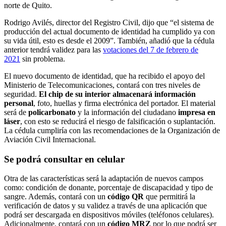
norte de Quito.
Rodrigo Avilés, director del Registro Civil, dijo que “el sistema de
producción del actual documento de identidad ha cumplido ya con
su vida útil, esto es desde el 2009”. También, añadió que la cédula
anterior tendrá validez para las
votaciones del 7 de febrero de
2021
sin problema.
El nuevo documento de identidad, que ha recibido el apoyo del
Ministerio de Telecomunicaciones, contará con tres niveles de
seguridad.
El chip de su interior almacenará información
personal
, foto, huellas y firma electrónica del portador. El material
será de
policarbonato
y la información del ciudadano
impresa en
láser
, con esto se reducirá el riesgo de falsificación o suplantación.
La cédula cumpliría con las recomendaciones de la Organización de
Aviación Civil Internacional.
Se podrá consultar en celular
Otra de las características será la adaptación de nuevos campos
como: condición de donante, porcentaje de discapacidad y tipo de
sangre. Además, contará con un
código QR
que permitirá la
verificación de datos y su validez a través de una aplicación que
podrá ser descargada en dispositivos móviles (teléfonos celulares).
Adicionalmente, contará con un
código MRZ
por lo que podrá ser