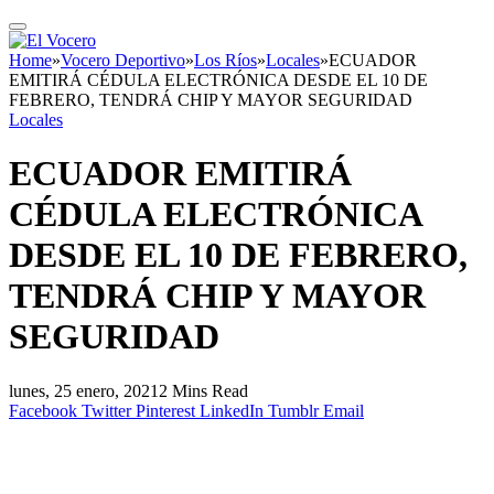
Home
»
Vocero Deportivo
»
Los Ríos
»
Locales
»
ECUADOR
EMITIRÁ CÉDULA ELECTRÓNICA DESDE EL 10 DE
FEBRERO, TENDRÁ CHIP Y MAYOR SEGURIDAD
Locales
ECUADOR EMITIRÁ
CÉDULA ELECTRÓNICA
DESDE EL 10 DE FEBRERO,
TENDRÁ CHIP Y MAYOR
SEGURIDAD
lunes, 25 enero, 2021
2 Mins Read
Facebook
Twitter
Pinterest
LinkedIn
Tumblr
Email