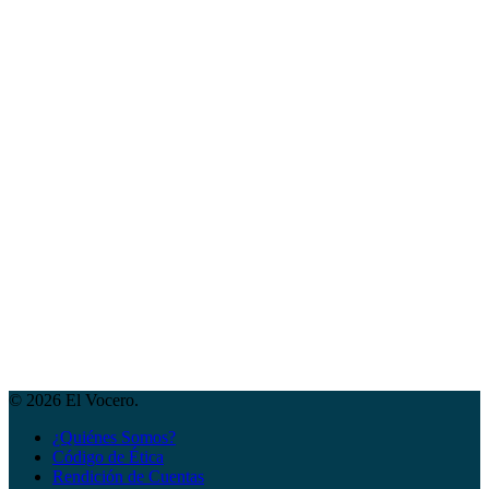
© 2026 El Vocero.
¿Quiénes Somos?
Código de Ética
Rendición de Cuentas