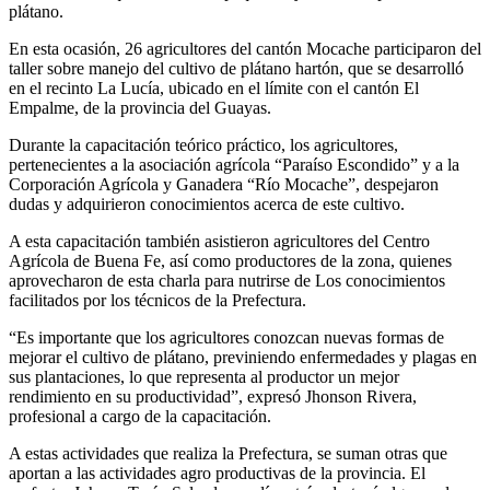
plátano.
En esta ocasión, 26 agricultores del cantón Mocache participaron del
taller sobre manejo del cultivo de plátano hartón, que se desarrolló
en el recinto La Lucía, ubicado en el límite con el cantón El
Empalme, de la provincia del Guayas.
Durante la capacitación teórico práctico, los agricultores,
pertenecientes a la asociación agrícola “Paraíso Escondido” y a la
Corporación Agrícola y Ganadera “Río Mocache”, despejaron
dudas y adquirieron conocimientos acerca de este cultivo.
A esta capacitación también asistieron agricultores del Centro
Agrícola de Buena Fe, así como productores de la zona, quienes
aprovecharon de esta charla para nutrirse de Los conocimientos
facilitados por los técnicos de la Prefectura.
“Es importante que los agricultores conozcan nuevas formas de
mejorar el cultivo de plátano, previniendo enfermedades y plagas en
sus plantaciones, lo que representa al productor un mejor
rendimiento en su productividad”, expresó Jhonson Rivera,
profesional a cargo de la capacitación.
A estas actividades que realiza la Prefectura, se suman otras que
aportan a las actividades agro productivas de la provincia. El