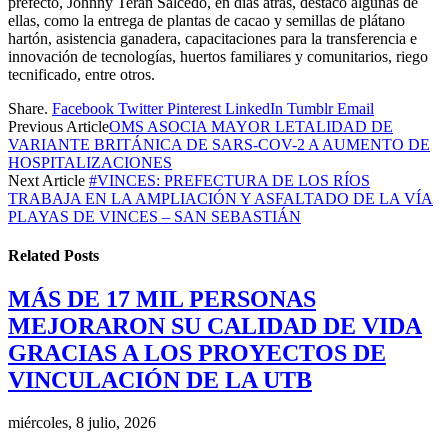
prefecto, Johnny Terán Salcedo, en días atrás, destacó algunas de
ellas, como la entrega de plantas de cacao y semillas de plátano
hartón, asistencia ganadera, capacitaciones para la transferencia e
innovación de tecnologías, huertos familiares y comunitarios, riego
tecnificado, entre otros.
Share.
Facebook
Twitter
Pinterest
LinkedIn
Tumblr
Email
Previous Article
OMS ASOCIA MAYOR LETALIDAD DE
VARIANTE BRITÁNICA DE SARS-COV-2 A AUMENTO DE
HOSPITALIZACIONES
Next Article
#VINCES: PREFECTURA DE LOS RÍOS
TRABAJA EN LA AMPLIACIÓN Y ASFALTADO DE LA VÍA
PLAYAS DE VINCES – SAN SEBASTIÁN
Related
Posts
MÁS DE 17 MIL PERSONAS
MEJORARON SU CALIDAD DE VIDA
GRACIAS A LOS PROYECTOS DE
VINCULACIÓN DE LA UTB
miércoles, 8 julio, 2026