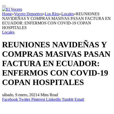
Home
»
Vocero Deportivo
»
Los Ríos
»
Locales
»
REUNIONES
NAVIDEÑAS Y COMPRAS MASIVAS PASAN FACTURA EN
ECUADOR: ENFERMOS CON COVID-19 COPAN
HOSPITALES
Locales
REUNIONES NAVIDEÑAS Y
COMPRAS MASIVAS PASAN
FACTURA EN ECUADOR:
ENFERMOS CON COVID-19
COPAN HOSPITALES
sábado, 9 enero, 2021
4 Mins Read
Facebook
Twitter
Pinterest
LinkedIn
Tumblr
Email