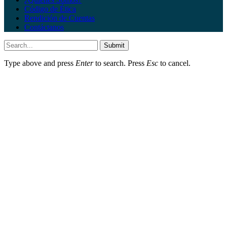
Código de Ética
Rendición de Cuentas
Contáctanos
Submit
Type above and press
Enter
to search. Press
Esc
to cancel.