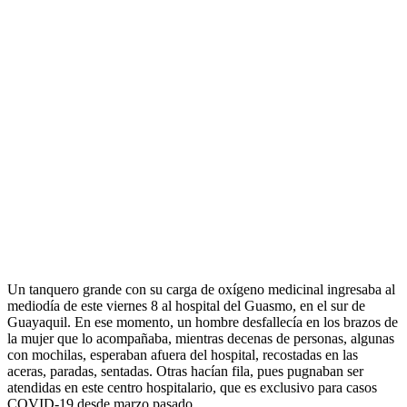
Un tanquero grande con su carga de oxígeno medicinal ingresaba al
mediodía de este viernes 8 al hospital del Guasmo, en el sur de
Guayaquil. En ese momento, un hombre desfallecía en los brazos de
la mujer que lo acompañaba, mientras decenas de personas, algunas
con mochilas, esperaban afuera del hospital, recostadas en las
aceras, paradas, sentadas. Otras hacían fila, pues pugnaban ser
atendidas en este centro hospitalario, que es exclusivo para casos
COVID-19 desde marzo pasado.