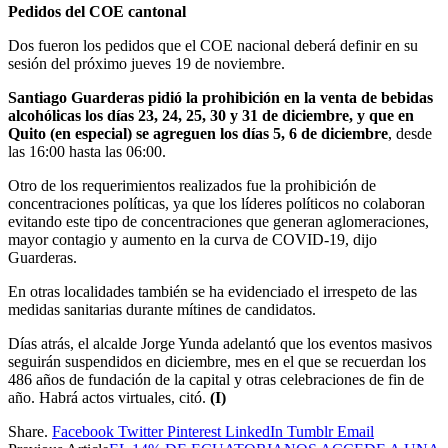
Pedidos del COE cantonal
Dos fueron los pedidos que el COE nacional deberá definir en su
sesión del próximo jueves 19 de noviembre.
Santiago Guarderas pidió la prohibición en la venta de bebidas
alcohólicas los días 23, 24, 25, 30 y 31 de diciembre, y que en
Quito (en especial) se agreguen los días 5, 6 de diciembre
, desde
las 16:00 hasta las 06:00.
Otro de los requerimientos realizados fue la prohibición de
concentraciones políticas, ya que los líderes políticos no colaboran
evitando este tipo de concentraciones que generan aglomeraciones,
mayor contagio y aumento en la curva de COVID-19, dijo
Guarderas.
En otras localidades también se ha evidenciado el irrespeto de las
medidas sanitarias durante mítines de candidatos.
Días atrás, el alcalde Jorge Yunda adelantó que los eventos masivos
seguirán suspendidos en diciembre, mes en el que se recuerdan los
486 años de fundación de la capital y otras celebraciones de fin de
año. Habrá actos virtuales, citó.
(I)
Share.
Facebook
Twitter
Pinterest
LinkedIn
Tumblr
Email