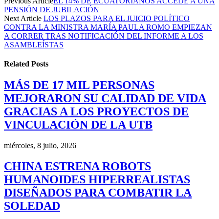
Previous Article
EL 14% DE ECUATORIANOS ACCEDE A UNA
PENSIÓN DE JUBILACIÓN
Next Article
LOS PLAZOS PARA EL JUICIO POLÍTICO
CONTRA LA MINISTRA MARÍA PAULA ROMO EMPIEZAN
A CORRER TRAS NOTIFICACIÓN DEL INFORME A LOS
ASAMBLEÍSTAS
Related
Posts
MÁS DE 17 MIL PERSONAS
MEJORARON SU CALIDAD DE VIDA
GRACIAS A LOS PROYECTOS DE
VINCULACIÓN DE LA UTB
miércoles, 8 julio, 2026
CHINA ESTRENA ROBOTS
HUMANOIDES HIPERREALISTAS
DISEÑADOS PARA COMBATIR LA
SOLEDAD