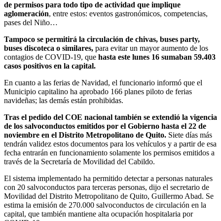
de permisos para todo tipo de actividad que implique
aglomeración
, entre estos: eventos gastronómicos, competencias,
pases del Niño…
Tampoco se permitirá la circulación de chivas, buses party,
buses discoteca o similares,
para evitar un mayor aumento de los
contagios de COVID-19, que
hasta este lunes 16 sumaban 59.403
casos positivos en la capital.
En cuanto a las ferias de Navidad, el funcionario informó que el
Municipio capitalino ha aprobado 166 planes piloto de ferias
navideñas; las demás están prohibidas.
Tras el pedido del COE nacional también se extendió la vigencia
de los salvoconductos emitidos por el Gobierno hasta el 22 de
noviembre en el Distrito Metropolitano de Quito.
Siete días más
tendrán validez estos documentos para los vehículos y a partir de esa
fecha entrarán en funcionamiento solamente los permisos emitidos a
través de la Secretaría de Movilidad del Cabildo.
El sistema implementado ha permitido detectar a personas naturales
con 20 salvoconductos para terceras personas, dijo el secretario de
Movilidad del Distrito Metropolitano de Quito, Guillermo Abad. Se
estima la emisión de 270.000 salvoconductos de circulación en la
capital, que también mantiene alta ocupación hospitalaria por