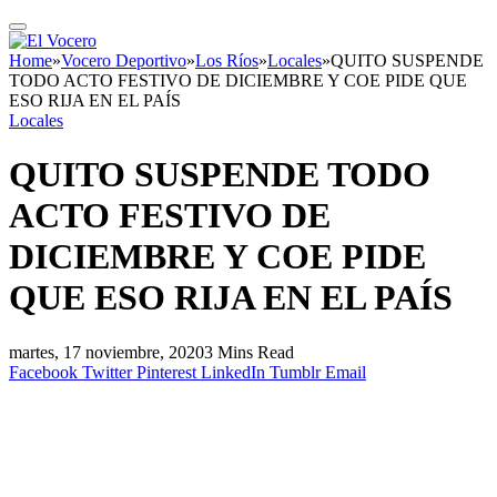
Home
»
Vocero Deportivo
»
Los Ríos
»
Locales
»
QUITO SUSPENDE
TODO ACTO FESTIVO DE DICIEMBRE Y COE PIDE QUE
ESO RIJA EN EL PAÍS
Locales
QUITO SUSPENDE TODO
ACTO FESTIVO DE
DICIEMBRE Y COE PIDE
QUE ESO RIJA EN EL PAÍS
martes, 17 noviembre, 2020
3 Mins Read
Facebook
Twitter
Pinterest
LinkedIn
Tumblr
Email