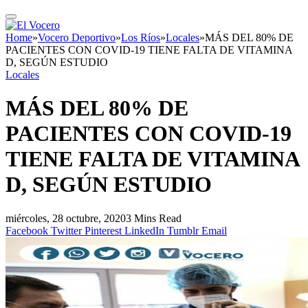
Home
»
Vocero Deportivo
»
Los Ríos
»
Locales
»
MÁS DEL 80% DE
PACIENTES CON COVID-19 TIENE FALTA DE VITAMINA
D, SEGÚN ESTUDIO
Locales
MÁS DEL 80% DE
PACIENTES CON COVID-19
TIENE FALTA DE VITAMINA
D, SEGÚN ESTUDIO
miércoles, 28 octubre, 2020
3 Mins Read
Facebook
Twitter
Pinterest
LinkedIn
Tumblr
Email