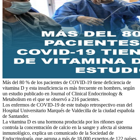
Más del 80 % de los pacientes de COVID-19 tiene deficiencia de
vitamina D y esta insuficiencia es más frecuente en hombres, según
un estudio publicado en Journal of Clinical Endocrinology &
Metabolism en el que se observó a 216 pacientes.
Los enfermos de COVID-19 de este trabajo retrospectivo eran del
Hospital Universitario Marqués de Valdecilla de la ciudad española
de Santander.
La vitamina D es una hormona producida por los riñones que
controla la concentración de calcio en la sangre y afecta al sistema
inmunológico, explica un comunicado de la Sociedad de
Endocrinología, que agrupa a más de 18.000 expertos de 122 países.