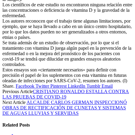
Los científicos de este estudio no encontraron ninguna relación entre
las concentraciones o deficiencia de vitamina D y la gravedad de la
enfermedad.
Los autores reconocen que el trabajo tiene algunas limitaciones, por
ejemplo, que se haya llevado a cabo en un único centro hospitalario,
por lo que los datos pueden no ser generalizados a otros entornos,
etnias o países.
Se trata además de un estudio de observación, por lo que si el
tratamiento con vitamina D juega algún papel en la prevención de la
enfermedad o en la mejora del pronóstico de los pacientes con
covid-19 se tendrá que dilucidar en grandes ensayos aleatorios
controlados.
Estos ensayos son «ciertamente necesarios» para definir con
precisión el papel de los suplementos con esta vitamina en futuras
oleadas de infecciones por SARS-CoV-2, resumen los autores. (I)
Share.
Facebook
Twitter
Pinterest
LinkedIn
Tumblr
Email
Previous Article
CRISTIANO RONALDO ESTALLA CONTRA
LAS PRUEBAS DE COVID-19
Next Article
ALCALDE CARLOS GERMAN INSPECCIONÓ
OBRAS DE RECTIFICACIÓN DE CUNETAS Y SISTEMAS
DE AGUAS LLUVIAS Y SERVIDAS
Related
Posts