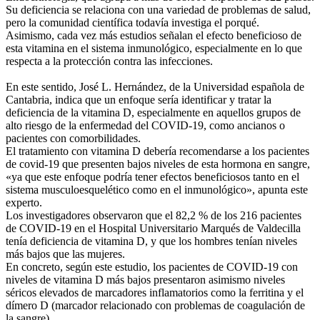
Su deficiencia se relaciona con una variedad de problemas de salud,
pero la comunidad científica todavía investiga el porqué.
Asimismo, cada vez más estudios señalan el efecto beneficioso de
esta vitamina en el sistema inmunológico, especialmente en lo que
respecta a la protección contra las infecciones.
En este sentido, José L. Hernández, de la Universidad española de
Cantabria, indica que un enfoque sería identificar y tratar la
deficiencia de la vitamina D, especialmente en aquellos grupos de
alto riesgo de la enfermedad del COVID-19, como ancianos o
pacientes con comorbilidades.
El tratamiento con vitamina D debería recomendarse a los pacientes
de covid-19 que presenten bajos niveles de esta hormona en sangre,
«ya que este enfoque podría tener efectos beneficiosos tanto en el
sistema musculoesquelético como en el inmunológico», apunta este
experto.
Los investigadores observaron que el 82,2 % de los 216 pacientes
de COVID-19 en el Hospital Universitario Marqués de Valdecilla
tenía deficiencia de vitamina D, y que los hombres tenían niveles
más bajos que las mujeres.
En concreto, según este estudio, los pacientes de COVID-19 con
niveles de vitamina D más bajos presentaron asimismo niveles
séricos elevados de marcadores inflamatorios como la ferritina y el
dímero D (marcador relacionado con problemas de coagulación de
la sangre).