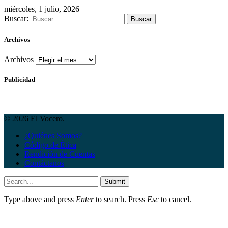
miércoles, 1 julio, 2026
Buscar:
Archivos
Archivos
Publicidad
© 2026 El Vocero.
¿Quiénes Somos?
Código de Ética
Rendición de Cuentas
Contáctanos
Submit
Type above and press
Enter
to search. Press
Esc
to cancel.