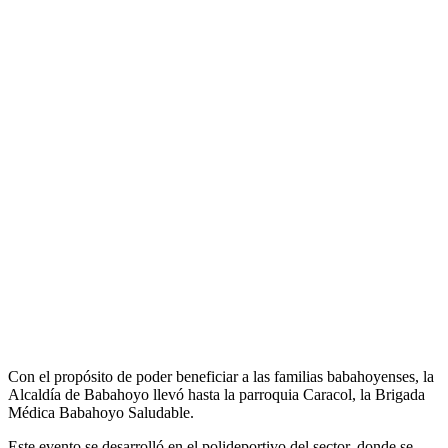
Con el propósito de poder beneficiar a las familias babahoyenses, la
Alcaldía de Babahoyo llevó hasta la parroquia Caracol, la Brigada
Médica Babahoyo Saludable.
Este evento se desarrolló en el polideportivo del sector, donde se