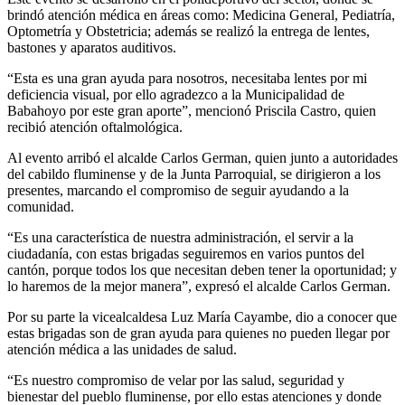
brindó atención médica en áreas como: Medicina General, Pediatría,
Optometría y Obstetricia; además se realizó la entrega de lentes,
bastones y aparatos auditivos.
“Esta es una gran ayuda para nosotros, necesitaba lentes por mi
deficiencia visual, por ello agradezco a la Municipalidad de
Babahoyo por este gran aporte”, mencionó Priscila Castro, quien
recibió atención oftalmológica.
Al evento arribó el alcalde Carlos German, quien junto a autoridades
del cabildo fluminense y de la Junta Parroquial, se dirigieron a los
presentes, marcando el compromiso de seguir ayudando a la
comunidad.
“Es una característica de nuestra administración, el servir a la
ciudadanía, con estas brigadas seguiremos en varios puntos del
cantón, porque todos los que necesitan deben tener la oportunidad; y
lo haremos de la mejor manera”, expresó el alcalde Carlos German.
Por su parte la vicealcaldesa Luz María Cayambe, dio a conocer que
estas brigadas son de gran ayuda para quienes no pueden llegar por
atención médica a las unidades de salud.
“Es nuestro compromiso de velar por las salud, seguridad y
bienestar del pueblo fluminense, por ello estas atenciones y donde