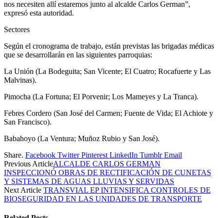
nos necesiten allí estaremos junto al alcalde Carlos German”,
expresó esta autoridad.
Sectores
Según el cronograma de trabajo, están previstas las brigadas médicas
que se desarrollarán en las siguientes parroquias:
La Unión (La Bodeguita; San Vicente; El Cuatro; Rocafuerte y Las
Malvinas).
Pimocha (La Fortuna; El Porvenir; Los Mameyes y La Tranca).
Febres Cordero (San José del Carmen; Fuente de Vida; El Achiote y
San Francisco).
Babahoyo (La Ventura; Muñoz Rubio y San José).
Share.
Facebook
Twitter
Pinterest
LinkedIn
Tumblr
Email
Previous Article
ALCALDE CARLOS GERMAN
INSPECCIONÓ OBRAS DE RECTIFICACIÓN DE CUNETAS
Y SISTEMAS DE AGUAS LLUVIAS Y SERVIDAS
Next Article
TRANSVIAL EP INTENSIFICA CONTROLES DE
BIOSEGURIDAD EN LAS UNIDADES DE TRANSPORTE
Related
Posts