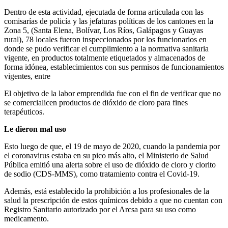
Dentro de esta actividad, ejecutada de forma articulada con las
comisarías de policía y las jefaturas políticas de los cantones en la
Zona 5, (Santa Elena, Bolívar, Los Ríos, Galápagos y Guayas
rural), 78 locales fueron inspeccionados por los funcionarios en
donde se pudo verificar el cumplimiento a la normativa sanitaria
vigente, en productos totalmente etiquetados y almacenados de
forma idónea, establecimientos con sus permisos de funcionamientos
vigentes, entre
El objetivo de la labor emprendida fue con el fin de verificar que no
se comercialicen productos de dióxido de cloro para fines
terapéuticos.
Le dieron mal uso
Esto luego de que, el 19 de mayo de 2020, cuando la pandemia por
el coronavirus estaba en su pico más alto, el Ministerio de Salud
Pública emitió una alerta sobre el uso de dióxido de cloro y clorito
de sodio (CDS-MMS), como tratamiento contra el Covid-19.
Además, está establecido la prohibición a los profesionales de la
salud la prescripción de estos químicos debido a que no cuentan con
Registro Sanitario autorizado por el Arcsa para su uso como
medicamento.