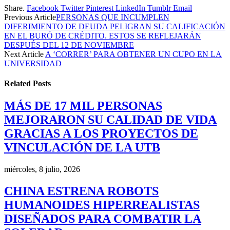
Share.
Facebook
Twitter
Pinterest
LinkedIn
Tumblr
Email
Previous Article
PERSONAS QUE INCUMPLEN
DIFERIMIENTO DE DEUDA PELIGRAN SU CALIFICACIÓN
EN EL BURÓ DE CRÉDITO. ESTOS SE REFLEJARÁN
DESPUÉS DEL 12 DE NOVIEMBRE
Next Article
A ‘CORRER’ PARA OBTENER UN CUPO EN LA
UNIVERSIDAD
Related
Posts
MÁS DE 17 MIL PERSONAS
MEJORARON SU CALIDAD DE VIDA
GRACIAS A LOS PROYECTOS DE
VINCULACIÓN DE LA UTB
miércoles, 8 julio, 2026
CHINA ESTRENA ROBOTS
HUMANOIDES HIPERREALISTAS
DISEÑADOS PARA COMBATIR LA