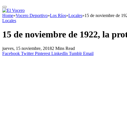
Home
»
Vocero Deportivo
»
Los Ríos
»
Locales
»
15 de noviembre de 1922
Locales
15 de noviembre de 1922, la pro
jueves, 15 noviembre, 2018
2 Mins Read
Facebook
Twitter
Pinterest
LinkedIn
Tumblr
Email