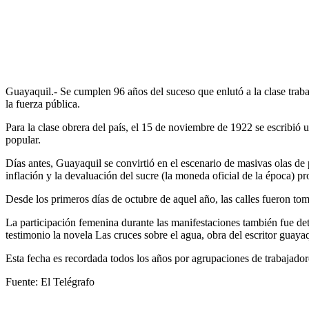
Guayaquil.- Se cumplen 96 años del suceso que enlutó a la clase trab
la fuerza pública.
Para la clase obrera del país, el 15 de noviembre de 1922 se escribi
popular.
Días antes, Guayaquil se convirtió en el escenario de masivas olas de p
inflación y la devaluación del sucre (la moneda oficial de la época) 
Desde los primeros días de octubre de aquel año, las calles fueron tom
La participación femenina durante las manifestaciones también fue det
testimonio la novela Las cruces sobre el agua, obra del escritor guaya
Esta fecha es recordada todos los años por agrupaciones de trabajadore
Fuente: El Telégrafo