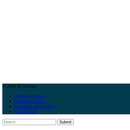
© 2026 El Vocero.
¿Quiénes Somos?
Código de Ética
Rendición de Cuentas
Contáctanos
Submit