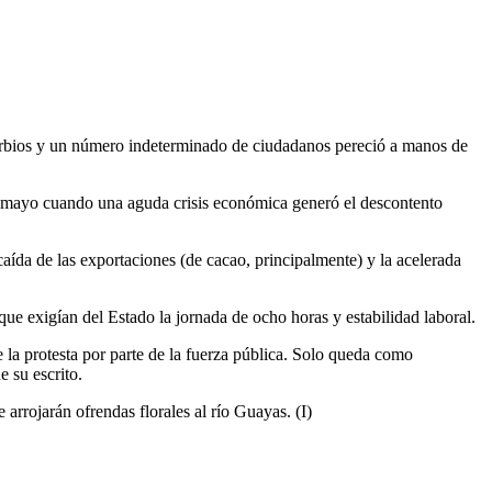
sturbios y un número indeterminado de ciudadanos pereció a manos de
s Tamayo cuando una aguda crisis económica generó el descontento
 caída de las exportaciones (de cacao, principalmente) y la acelerada
que exigían del Estado la jornada de ocho horas y estabilidad laboral.
 la protesta por parte de la fuerza pública. Solo queda como
 su escrito.
arrojarán ofrendas florales al río Guayas. (I)