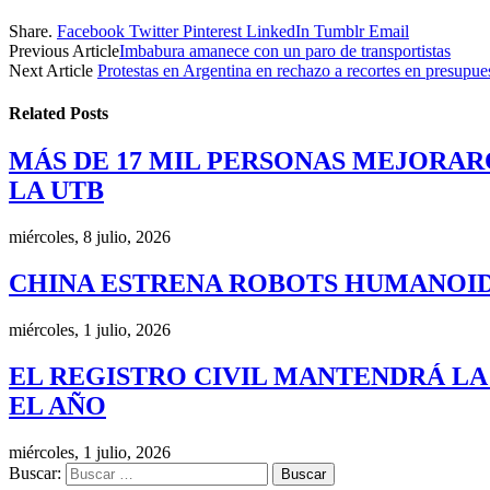
Share.
Facebook
Twitter
Pinterest
LinkedIn
Tumblr
Email
Previous Article
Imbabura amanece con un paro de transportistas
Next Article
Protestas en Argentina en rechazo a recortes en presupu
Related
Posts
MÁS DE 17 MIL PERSONAS MEJORAR
LA UTB
miércoles, 8 julio, 2026
CHINA ESTRENA ROBOTS HUMANOID
miércoles, 1 julio, 2026
EL REGISTRO CIVIL MANTENDRÁ LA
EL AÑO
miércoles, 1 julio, 2026
Buscar: