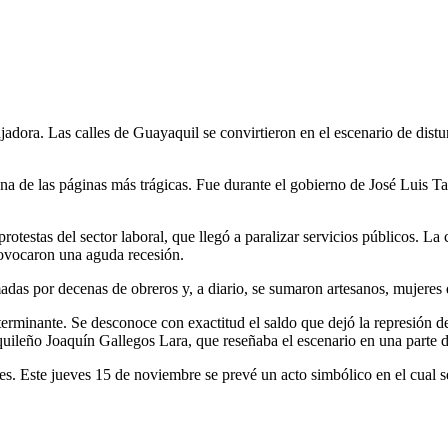
ajadora. Las calles de Guayaquil se convirtieron en el escenario de di
ó una de las páginas más trágicas. Fue durante el gobierno de José Lui
rotestas del sector laboral, que llegó a paralizar servicios públicos. La
provocaron una aguda recesión.
adas por decenas de obreros y, a diario, se sumaron artesanos, mujeres 
erminante. Se desconoce con exactitud el saldo que dejó la represión de
quileño Joaquín Gallegos Lara, que reseñaba el escenario en una parte de
s. Este jueves 15 de noviembre se prevé un acto simbólico en el cual se 