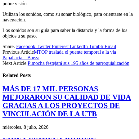
pobre visión.
Utilizan los sonidos, como su sonar biológico, para orientarse en la
navegación.
Los sonidos son su guía para saber la distancia y la forma de los
objetos a su paso.
Share.
Facebook
Twitter
Pinterest
LinkedIn
Tumblr
Email
Previous Article
MTOP traslada el puente temporal a la vía
Papallacta – Baeza
Next Article
Pimocha festejará sus 195 años de parroquialización
Related
Posts
MÁS DE 17 MIL PERSONAS
MEJORARON SU CALIDAD DE VIDA
GRACIAS A LOS PROYECTOS DE
VINCULACIÓN DE LA UTB
miércoles, 8 julio, 2026