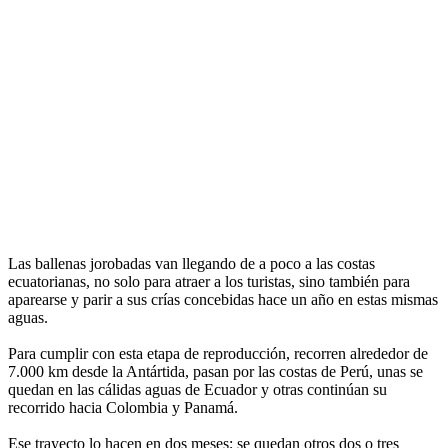
Las ballenas jorobadas van llegando de a poco a las costas
ecuatorianas, no solo para atraer a los turistas, sino también para
aparearse y parir a sus crías concebidas hace un año en estas mismas
aguas.
Para cumplir con esta etapa de reproducción, recorren alrededor de
7.000 km desde la Antártida, pasan por las costas de Perú, unas se
quedan en las cálidas aguas de Ecuador y otras continúan su
recorrido hacia Colombia y Panamá.
Ese trayecto lo hacen en dos meses; se quedan otros dos o tres