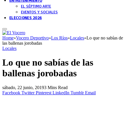
ENTRETENIMIENTO
EL SÉPTIMO ARTE
EVENTOS Y SOCIALES
ELECCIONES 2026
Home
»
Vocero Deportivo
»
Los Ríos
»
Locales
»
Lo que no sabías de
las ballenas jorobadas
Locales
Lo que no sabías de las
ballenas jorobadas
sábado, 22 junio, 2019
3 Mins Read
Facebook
Twitter
Pinterest
LinkedIn
Tumblr
Email