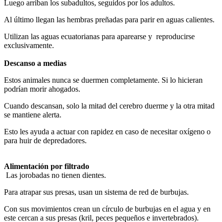
Luego arriban los subadultos, seguidos por los adultos.
Al último llegan las hembras preñadas para parir en aguas calientes.
Utilizan las aguas ecuatorianas para aparearse y reproducirse
exclusivamente.
Descanso a medias
Estos animales nunca se duermen completamente. Si lo hicieran
podrían morir ahogados.
Cuando descansan, solo la mitad del cerebro duerme y la otra mitad
se mantiene alerta.
Esto les ayuda a actuar con rapidez en caso de necesitar oxígeno o
para huir de depredadores.
Alimentación por filtrado
Las jorobadas no tienen dientes.
Para atrapar sus presas, usan un sistema de red de burbujas.
Con sus movimientos crean un círculo de burbujas en el agua y en
este cercan a sus presas (kril, peces pequeños e invertebrados).