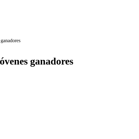
s ganadores
 jóvenes ganadores