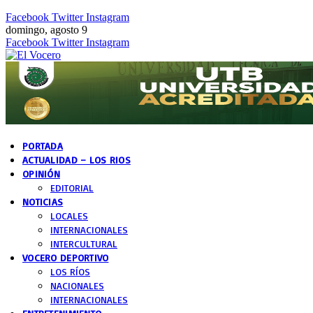
Facebook
Twitter
Instagram
domingo, agosto 9
Facebook
Twitter
Instagram
PORTADA
ACTUALIDAD – LOS RIOS
OPINIÓN
EDITORIAL
NOTICIAS
LOCALES
INTERNACIONALES
INTERCULTURAL
VOCERO DEPORTIVO
LOS RÍOS
NACIONALES
INTERNACIONALES