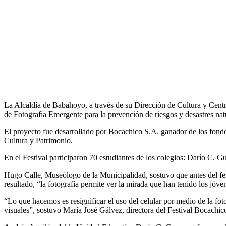
La Alcaldía de Babahoyo, a través de su Dirección de Cultura y Cent
de Fotografía Emergente para la prevención de riesgos y desastres nat
El proyecto fue desarrollado por Bocachico S.A. ganador de los fond
Cultura y Patrimonio.
En el Festival participaron 70 estudiantes de los colegios: Darío C.
Hugo Calle, Museólogo de la Municipalidad, sostuvo que antes del fest
resultado, “la fotografía permite ver la mirada que han tenido los jóv
“Lo que hacemos es resignificar el uso del celular por medio de la foto
visuales”, sostuvo María José Gálvez, directora del Festival Bocachico