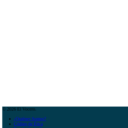
© 2026 El Vocero.
¿Quiénes Somos?
Código de Ética