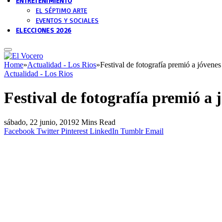
ENTRETENIMIENTO
EL SÉPTIMO ARTE
EVENTOS Y SOCIALES
ELECCIONES 2026
Home
»
Actualidad - Los Rios
»
Festival de fotografía premió a jóvene
Actualidad - Los Rios
Festival de fotografía premió a
sábado, 22 junio, 2019
2 Mins Read
Facebook
Twitter
Pinterest
LinkedIn
Tumblr
Email