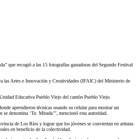
da” que recogió a las 15 fotografías ganadoras del Segundo Festival
 las Artes e Innovación y Creatividades (IFAIC) del Ministerio de
a Unidad Educativa Pueblo Viejo del cantón Pueblo Viejo.
 donde aprendieron técnicas usando su celular para mostrar un
ición se denomina ‘Tu Mirada’”, mencionó esta autoridad.
ovincia de Los Ríos y lograr que los jóvenes se conviertan en artistas
ales en beneficio de la colectividad.