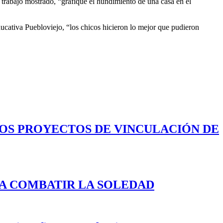
trabajo mostrado, “grafiqué el hundimiento de una casa en el
ducativa Puebloviejo, “los chicos hicieron lo mejor que pudieron
LOS PROYECTOS DE VINCULACIÓN DE
A COMBATIR LA SOLEDAD