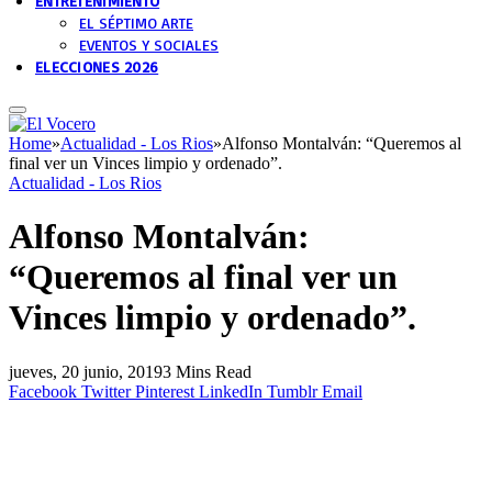
ENTRETENIMIENTO
EL SÉPTIMO ARTE
EVENTOS Y SOCIALES
ELECCIONES 2026
Home
»
Actualidad - Los Rios
»
Alfonso Montalván: “Queremos al
final ver un Vinces limpio y ordenado”.
Actualidad - Los Rios
Alfonso Montalván:
“Queremos al final ver un
Vinces limpio y ordenado”.
jueves, 20 junio, 2019
3 Mins Read
Facebook
Twitter
Pinterest
LinkedIn
Tumblr
Email