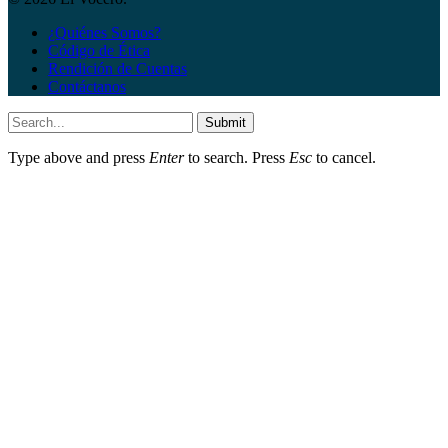
¿Quiénes Somos?
Código de Ética
Rendición de Cuentas
Contáctanos
Submit
Type above and press
Enter
to search. Press
Esc
to cancel.