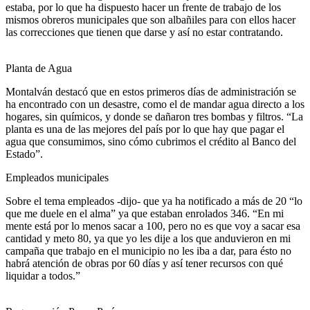
estaba, por lo que ha dispuesto hacer un frente de trabajo de los
mismos obreros municipales que son albañiles para con ellos hacer
las correcciones que tienen que darse y así no estar contratando.
Planta de Agua
Montalván destacó que en estos primeros días de administración se
ha encontrado con un desastre, como el de mandar agua directo a los
hogares, sin químicos, y donde se dañaron tres bombas y filtros. “La
planta es una de las mejores del país por lo que hay que pagar el
agua que consumimos, sino cómo cubrimos el crédito al Banco del
Estado”.
Empleados municipales
Sobre el tema empleados -dijo- que ya ha notificado a más de 20 “lo
que me duele en el alma” ya que estaban enrolados 346. “En mi
mente está por lo menos sacar a 100, pero no es que voy a sacar esa
cantidad y meto 80, ya que yo les dije a los que anduvieron en mi
campaña que trabajo en el municipio no les iba a dar, para ésto no
habrá atención de obras por 60 días y así tener recursos con qué
liquidar a todos.”