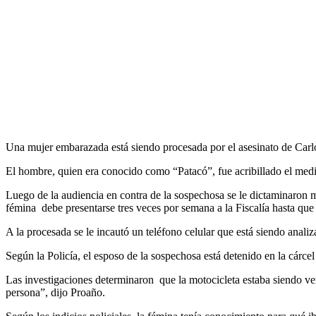
Una mujer embarazada está siendo procesada por el asesinato de Car
El hombre, quien era conocido como “Patacó”, fue acribillado el medi
Luego de la audiencia en contra de la sospechosa se le dictaminaron me
fémina debe presentarse tres veces por semana a la Fiscalía hasta que d
A la procesada se le incautó un teléfono celular que está siendo anali
Según la Policía, el esposo de la sospechosa está detenido en la cárc
Las investigaciones determinaron que la motocicleta estaba siendo ve
persona”, dijo Proaño.