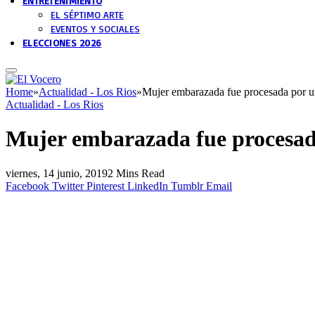
ENTRETENIMIENTO
EL SÉPTIMO ARTE
EVENTOS Y SOCIALES
ELECCIONES 2026
Home
»
Actualidad - Los Rios
»
Mujer embarazada fue procesada por 
Actualidad - Los Rios
Mujer embarazada fue procesad
viernes, 14 junio, 2019
2 Mins Read
Facebook
Twitter
Pinterest
LinkedIn
Tumblr
Email