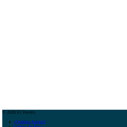
© 2026 El Vocero.
¿Quiénes Somos?
Código de Ética