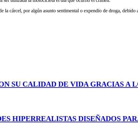
a ser utilizada la motocicleta el día que ocurrió el crimen.
e la cárcel, por algún asunto sentimental o expendio de droga, debido a
ON SU CALIDAD DE VIDA GRACIAS A 
ES HIPERREALISTAS DISEÑADOS PAR