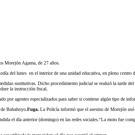
los Morejón Agama, de 27 años.
odía del lunes en el interior de una unidad educativa, en pleno centr
didas sustitutivas. Dicho procedimiento judicial se realizó la tarde del
ure la instrucción fiscal.
zado por agentes especializados para saber si contiene algún tipo de in
el de Babahoyo.
Fuga.
La Policía informó que el asesino de Morejón usó 
ndida el día anterior (domingo) en las redes sociales.“La moto fue comp