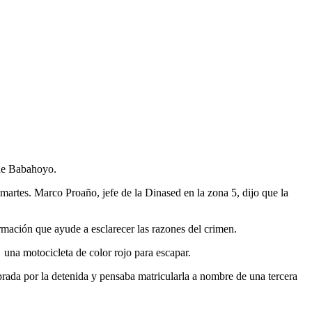
o de Babahoyo.
 martes. Marco Proaño, jefe de la Dinased en la zona 5, dijo que la
formación que ayude a esclarecer las razones del crimen.
una motocicleta de color rojo para escapar.
rada por la detenida y pensaba matricularla a nombre de una tercera