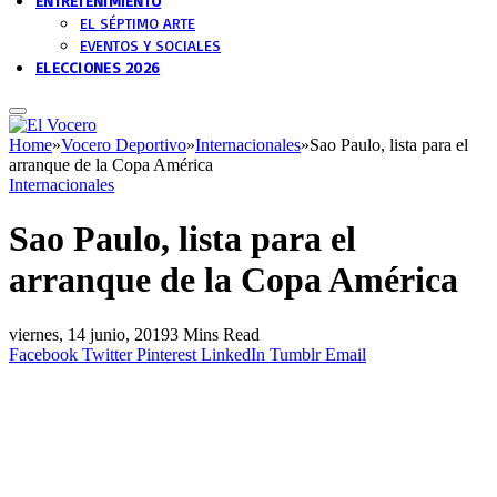
ENTRETENIMIENTO
EL SÉPTIMO ARTE
EVENTOS Y SOCIALES
ELECCIONES 2026
Home
»
Vocero Deportivo
»
Internacionales
»
Sao Paulo, lista para el
arranque de la Copa América
Internacionales
Sao Paulo, lista para el
arranque de la Copa América
viernes, 14 junio, 2019
3 Mins Read
Facebook
Twitter
Pinterest
LinkedIn
Tumblr
Email