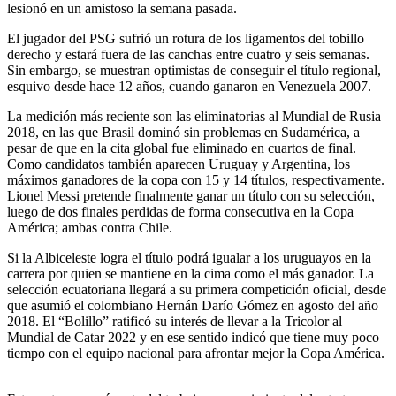
lesionó en un amistoso la semana pasada.
El jugador del PSG sufrió un rotura de los ligamentos del tobillo
derecho y estará fuera de las canchas entre cuatro y seis semanas.
Sin embargo, se muestran optimistas de conseguir el título regional,
esquivo desde hace 12 años, cuando ganaron en Venezuela 2007.
La medición más reciente son las eliminatorias al Mundial de Rusia
2018, en las que Brasil dominó sin problemas en Sudamérica, a
pesar de que en la cita global fue eliminado en cuartos de final.
Como candidatos también aparecen Uruguay y Argentina, los
máximos ganadores de la copa con 15 y 14 títulos, respectivamente.
Lionel Messi pretende finalmente ganar un título con su selección,
luego de dos finales perdidas de forma consecutiva en la Copa
América; ambas contra Chile.
Si la Albiceleste logra el título podrá igualar a los uruguayos en la
carrera por quien se mantiene en la cima como el más ganador. La
selección ecuatoriana llegará a su primera competición oficial, desde
que asumió el colombiano Hernán Darío Gómez en agosto del año
2018. El “Bolillo” ratificó su interés de llevar a la Tricolor al
Mundial de Catar 2022 y en ese sentido indicó que tiene muy poco
tiempo con el equipo nacional para afrontar mejor la Copa América.