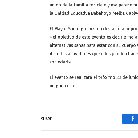
unión de la familia reciclaje y me parece 
la Unidad Educativa Babahoyo Meiba Gabi
El Mayor Santiago Lozada destacó la importa
«el objetivo de este evento es decirle ¡no 
alternativas sanas para estar con su cuerpo
distintas actividades que ellos pueden hace
sociedad».
El evento se realizará el próximo 23 de juni
ningún costo.
SHARE.
Fa