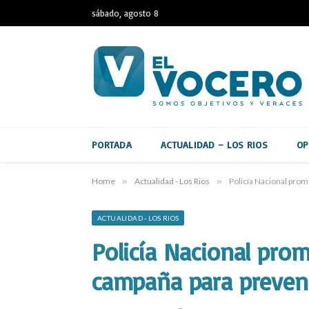
sábado, agosto 8
PORTADA
ACTUALIDAD – LOS RIOS
OP
Home
»
Actualidad - Los Rios
»
Policía Nacional pro
ACTUALIDAD - LOS RIOS
Policía Nacional pro
campaña para preven