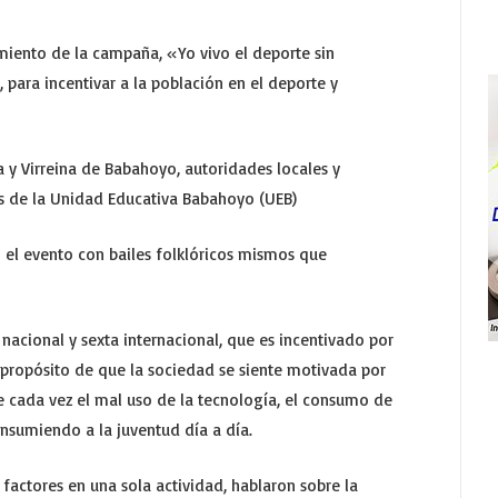
miento de la campaña, «Yo vivo el deporte sin
 para incentivar a la población en el deporte y
a y Virreina de Babahoyo, autoridades locales y
es de la Unidad Educativa Babahoyo (UEB)
el evento con bailes folklóricos mismos que
 nacional y sexta internacional, que es incentivado por
l propósito de que la sociedad se siente motivada por
que cada vez el mal uso de la tecnología, el consumo de
onsumiendo a la juventud día a día.
actores en una sola actividad, hablaron sobre la