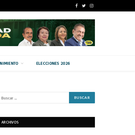
Facebook
Twitter
Instagram
ENIMIENTO
ELECCIONES 2026
ARCHIVOS