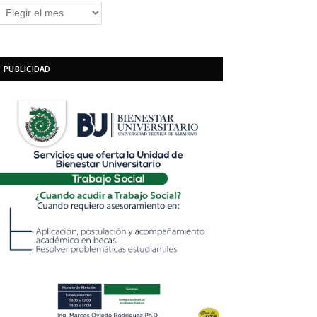
rchivos
PUBLICIDAD