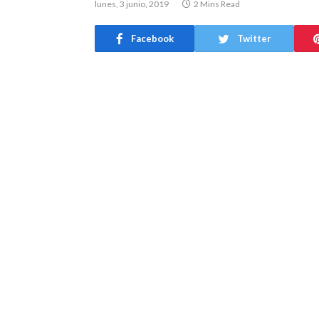
lunes, 3 junio, 2019
2 Mins Read
Facebook
Twitter