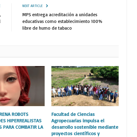
E
NEXT ARTICLE
,
MPS entrega acreditación a unidades
l
educativas como establecimiento 100%
libre de humo de tabaco
TRENA ROBOTS
Facultad de Ciencias
ES HIPERREALISTAS
Agropecuarias impulsa el
S PARA COMBATIR LA
desarrollo sostenible mediante
proyectos científicos y