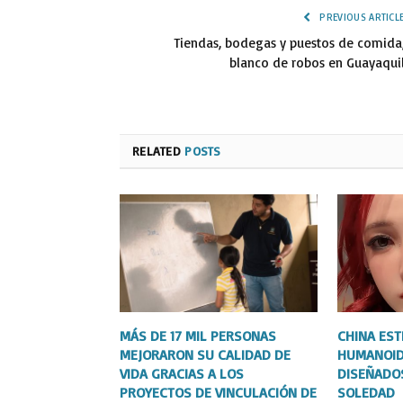
PREVIOUS ARTICL
Tiendas, bodegas y puestos de comida
blanco de robos en Guayaqui
RELATED
POSTS
MÁS DE 17 MIL PERSONAS
CHINA ES
MEJORARON SU CALIDAD DE
HUMANOID
VIDA GRACIAS A LOS
DISEÑADO
PROYECTOS DE VINCULACIÓN DE
SOLEDAD