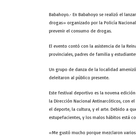
Babahoyo.- En Babahoyo se realizó el lanza
drogas» organizado por la Policía Nacional,
prevenir el consumo de drogas.
El evento contó con la asistencia de la Rein
provinciales, padres de familia y estudiant
Un grupo de danza de la localidad amenizó 
deleitaron al público presente.
Este festival deportivo es la novena edición
la Dirección Nacional Antinarcóticos, con e
el deporte, la cultura, y el arte. Debido a 
estupefacientes, y los malos hábitos está c
«Me gustó mucho porque mezclaron varios f