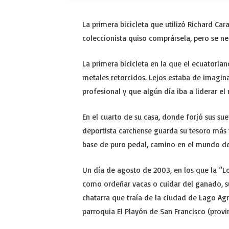
La primera bicicleta que utilizó Richard Car
coleccionista quiso comprársela, pero se n
La primera bicicleta en la que el ecuatorian
metales retorcidos. Lejos estaba de imaginar
profesional y que algún día iba a liderar el m
En el cuarto de su casa, donde forjó sus sue
deportista carchense guarda su tesoro más p
base de puro pedal, camino en el mundo de
Un día de agosto de 2003, en los que la “L
como ordeñar vacas o cuidar del ganado, s
chatarra que traía de la ciudad de Lago Agr
parroquia El Playón de San Francisco (provin