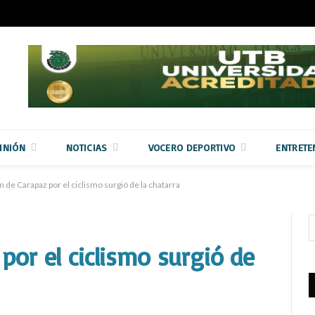
INIÓN
NOTICIAS
VOCERO DEPORTIVO
ENTRETE
n de Carapaz por el ciclismo surgió de la chatarra
por el ciclismo surgió de