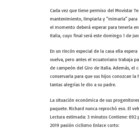
Cada vez que tiene permiso del Movistar Te
mantenimiento, limpiarla y “mimarla” para 
el momento deberá esperar para tenerla en 
Italia, cuyo final será este domingo 1 de jun
En un rincón especial de la casa ella espera
vuelva, pero antes el ecuatoriano trabaja pa
de campeón del Giro de Italia. Además, el 
conservarla para que sus hijos conozcan la h
tantas alegrías le dio a su padre.
La situación económica de sus progenitores
paquete. Richard nunca reprochó eso. El vehíc
Lectura estimada: 3 minutos Contiene: 692 pa
2019 pasión ciclismo Enlace corto: