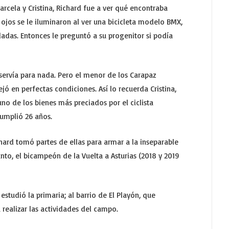
cela y Cristina, Richard fue a ver qué encontraba
 ojos se le iluminaron al ver una bicicleta modelo BMX,
ladas. Entonces le preguntó a su progenitor si podía
servía para nada. Pero el menor de los Carapaz
ó en perfectas condiciones. Así lo recuerda Cristina,
no de los bienes más preciados por el ciclista
umplió 26 años.
chard tomó partes de ellas para armar a la inseparable
to, el bicampeón de la Vuelta a Asturias (2018 y 2019
studió la primaria; al barrio de El Playón, que
realizar las actividades del campo.