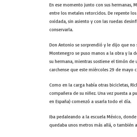
En ese momento junto con sus hermanas, Mar
entre los metales retorcidos. De repente los
oxidada, sin asiento y con las ruedas desinf
conservarla.
Don Antonio se sorprendió y le dijo que no 
Montenegro se puso manos a la obra y la dej
su hermana, mientras sostiene el timón de u
carchense que este miércoles 29 de mayo c
Como en la carga había otras bicicletas, Ri
compañera de su niñez. Una vez puesta a pun
en España) comenzó a usarla todo el día.
Iba pedaleando a la escuela México, donde e
quedaba unos metros más allá, o también a 