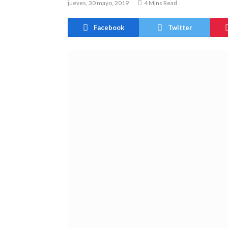
jueves, 30 mayo, 2019
4 Mins Read
Facebook
Twitter