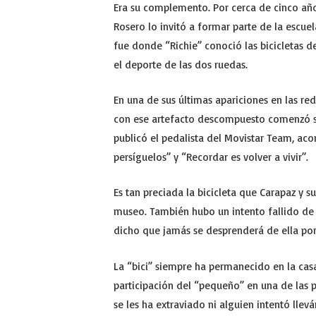
Era su complemento. Por cerca de cinco años 
Rosero lo invitó a formar parte de la escuel
fue donde “Richie” conoció las bicicletas de 
el deporte de las dos ruedas.
En una de sus últimas apariciones en las red
con ese artefacto descompuesto comenzó su b
publicó el pedalista del Movistar Team, ac
persíguelos” y “Recordar es volver a vivir”.
Es tan preciada la bicicleta que Carapaz y 
museo. También hubo un intento fallido de 
dicho que jamás se desprenderá de ella po
La “bici” siempre ha permanecido en la cas
participación del “pequeño” en una de las p
se les ha extraviado ni alguien intentó llevár