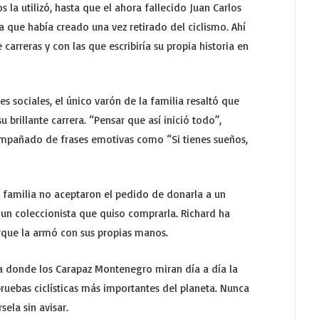
la utilizó, hasta que el ahora fallecido Juan Carlos
a que había creado una vez retirado del ciclismo. Ahí
carreras y con las que escribiría su propia historia en
es sociales, el único varón de la familia resaltó que
rillante carrera. “Pensar que así inició todo”,
ompañado de frases emotivas como “Si tienes sueños,
su familia no aceptaron el pedido de donarla a un
un coleccionista que quiso comprarla. Richard ha
rque la armó con sus propias manos.
a donde los Carapaz Montenegro miran día a día la
ruebas ciclísticas más importantes del planeta. Nunca
sela sin avisar.