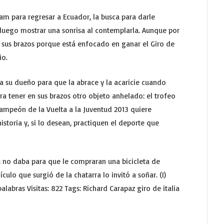
am para regresar a Ecuador, la busca para darle
luego mostrar una sonrisa al contemplarla. Aunque por
sus brazos porque está enfocado en ganar el Giro de
io.
 a su dueño para que la abrace y la acaricie cuando
ra tener en sus brazos otro objeto anhelado: el trofeo
campeón de la Vuelta a la Juventud 2013 quiere
istoria y, si lo desean, practiquen el deporte que
 no daba para que le compraran una bicicleta de
ulo que surgió de la chatarra lo invitó a soñar. (I)
labras Visitas: 822 Tags: Richard Carapaz giro de italia