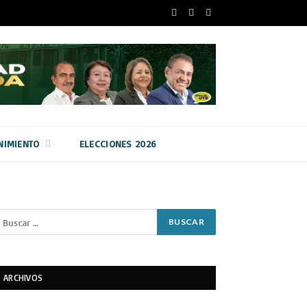
Facebook
Twitter
Instagram
NIMIENTO
ELECCIONES 2026
ARCHIVOS