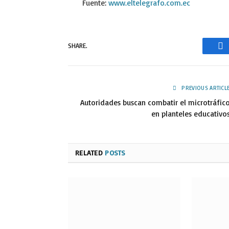
Fuente:
www.eltelegrafo.com.ec
SHARE.
Fa
PREVIOUS ARTICL
Autoridades buscan combatir el microtráfic
en planteles educativo
RELATED
POSTS