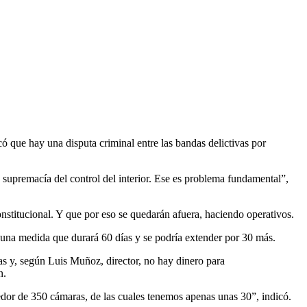
ó que hay una disputa criminal entre las bandas delictivas por
y supremacía del control del interior. Ese es problema fundamental”,
onstitucional. Y que por eso se quedarán afuera, haciendo operativos.
 una medida que durará 60 días y se podría extender por 30 más.
emas y, según Luis Muñoz, director, no hay dinero para
en.
ededor de 350 cámaras, de las cuales tenemos apenas unas 30”, indicó.