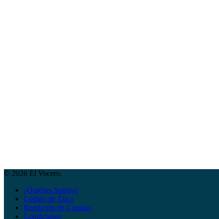
© 2026 El Vocero.
¿Quiénes Somos?
Código de Ética
Rendición de Cuentas
Contáctanos