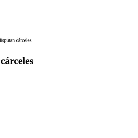
disputan cárceles
cárceles