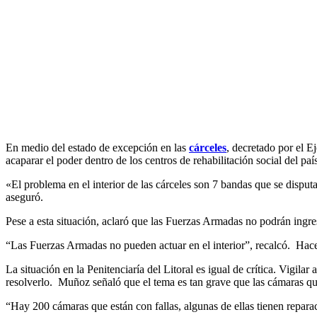
En medio del estado de excepción en las
cárceles
, decretado por el E
acaparar el poder dentro de los centros de rehabilitación social del paí
«El problema en el interior de las cárceles son 7 bandas que se disput
aseguró.
Pese a esta situación, aclaró que las Fuerzas Armadas no podrán ingres
“Las Fuerzas Armadas no pueden actuar en el interior”, recalcó. Hace
La situación en la Penitenciaría del Litoral es igual de crítica. Vigila
resolverlo. Muñoz señaló que el tema es tan grave que las cámaras que
“Hay 200 cámaras que están con fallas, algunas de ellas tienen repara