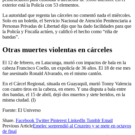
exterior está la Policía con 53 elementos.
La autoridad que regenta las cárceles no comentó nada el miércoles.
Solo en un boletín, el Servicio Nacional de Atención Penitenciaria a
Personas Privadas de Libertad dijo que ha dado facilidades para que
la Policía y Fiscalía actúen, y calificó el hecho como “riña de
bandas”.
Otras muertes violentas en cárceles
El 12 de febrero, en Latacunga, murió con impactos de bala en la
cabeza Francisco Coello, un expolicía de 36 años. El 18 de ese mes
fue asesinado Ronald Alvarado, en el mismo cantón.
En el Cárcel Regional, situada en Guayaquil, murió Tonny Valencia
con cuatro tiros en la cabeza, en enero. Y una disputa a bala entre
dos bandas, el 15 de abril, dejó dos muertos y siete heridos, en la
misma ciudad. (I)
Fuente: El Universo
Share.
Facebook
Twitter
Pinterest
LinkedIn
Tumblr
Email
Previous Article
Emelec sorprendió al Cruzeiro y se mete en octavos
de final