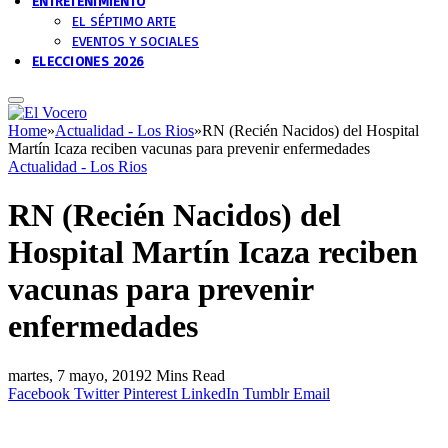
ENTRETENIMIENTO
EL SÉPTIMO ARTE
EVENTOS Y SOCIALES
ELECCIONES 2026
Home
»
Actualidad - Los Rios
»
RN (Recién Nacidos) del Hospital
Martín Icaza reciben vacunas para prevenir enfermedades
Actualidad - Los Rios
RN (Recién Nacidos) del
Hospital Martín Icaza reciben
vacunas para prevenir
enfermedades
martes, 7 mayo, 2019
2 Mins Read
Facebook
Twitter
Pinterest
LinkedIn
Tumblr
Email