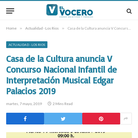
Home
»
Actualidad - Los Rios
»
Casa de la Cultura anuncia V Concurso Nacional Infantil de Interpretación Musical Edgar Palacios 2019
ACTUALIDAD - LOS RIOS
Casa de la Cultura anuncia V
Concurso Nacional Infantil de
Interpretación Musical Edgar
Palacios 2019
martes, 7 mayo, 2019
2 Mins Read