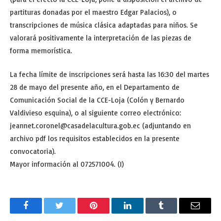
partituras donadas por el maestro Edgar Palacios), o
transcripciones de música clásica adaptadas para niños. Se
valorará positivamente la interpretación de las piezas de
forma memorística.
La fecha límite de inscripciones será hasta las 16:30 del martes
28 de mayo del presente año, en el Departamento de
Comunicación Social de la CCE-Loja (Colón y Bernardo
Valdivieso esquina), o al siguiente correo electrónico:
jeannet.coronel@casadelacultura.gob.ec (adjuntando en
archivo pdf los requisitos establecidos en la presente
convocatoria).
Mayor información al 072571004. (I)
Facebook
Twitter
Pinterest
LinkedIn
Tumblr
Email