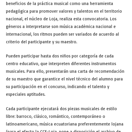
beneficios de la práctica musical como una herramienta
pedagógica para promover valores y talentos en el territorio
nacional, el núcleo de Loja, realiza esta convocatoria. Los
géneros a interpretarse son música académica nacional e
internacional, los ritmos pueden ser variados de acuerdo al
criterio del participante y su maestro.
Pueden participar hasta dos niños por categoría de cada
centro educativo, que interpreten diferentes instrumentos
musicales. Para ello, presentarán una carta de recomendación
de su maestro que garantice el nivel técnico del alumno para
su participación en el concurso, indicando el talento y
especiales aptitudes.
Cada participante ejecutará dos piezas musicales de estilo
libre: barroco, clásico, romántico, contemporáneo o
latinoamericano, música ecuatoriana preferentemente lojana
(para el efecto la CCE-Loja, pone a disposición el archivo de