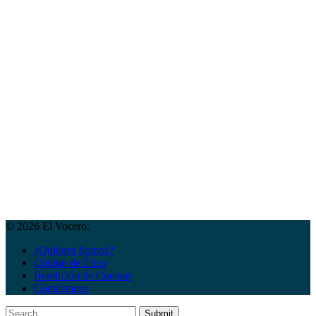
© 2026 El Vocero.
¿Quiénes Somos?
Código de Ética
Rendición de Cuentas
Contáctanos
Submit