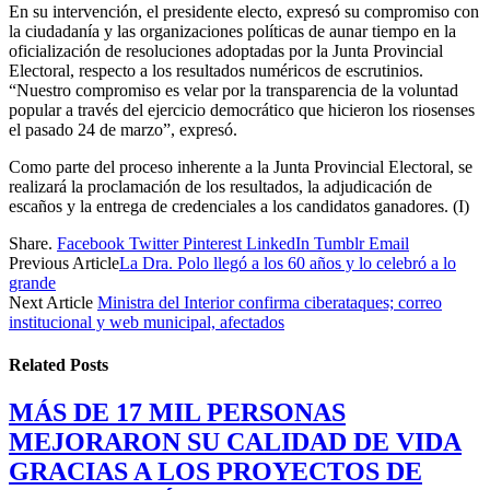
En su intervención, el presidente electo, expresó su compromiso con
la ciudadanía y las organizaciones políticas de aunar tiempo en la
oficialización de resoluciones adoptadas por la Junta Provincial
Electoral, respecto a los resultados numéricos de escrutinios.
“Nuestro compromiso es velar por la transparencia de la voluntad
popular a través del ejercicio democrático que hicieron los riosenses
el pasado 24 de marzo”, expresó.
Como parte del proceso inherente a la Junta Provincial Electoral, se
realizará la proclamación de los resultados, la adjudicación de
escaños y la entrega de credenciales a los candidatos ganadores. (I)
Share.
Facebook
Twitter
Pinterest
LinkedIn
Tumblr
Email
Previous Article
La Dra. Polo llegó a los 60 años y lo celebró a lo
grande
Next Article
Ministra del Interior confirma ciberataques; correo
institucional y web municipal, afectados
Related
Posts
MÁS DE 17 MIL PERSONAS
MEJORARON SU CALIDAD DE VIDA
GRACIAS A LOS PROYECTOS DE