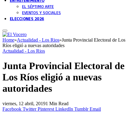
ENTRETENIMIENTO
EL SÉPTIMO ARTE
EVENTOS Y SOCIALES
ELECCIONES 2026
Home
»
Actualidad - Los Rios
»
Junta Provincial Electoral de Los
Ríos eligió a nuevas autoridades
Actualidad - Los Rios
Junta Provincial Electoral de
Los Ríos eligió a nuevas
autoridades
viernes, 12 abril, 2019
1 Min Read
Facebook
Twitter
Pinterest
LinkedIn
Tumblr
Email