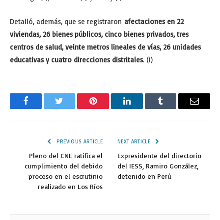
Detalló, además, que se registraron
afectaciones en 22
viviendas, 26 bienes públicos, cinco bienes privados, tres
centros de salud, veinte metros lineales de vías, 26 unidades
educativas y cuatro direcciones distritales
. (I)
Facebook
Twitter
Pinterest
LinkedIn
Tumblr
Email
PREVIOUS ARTICLE
NEXT ARTICLE
Pleno del CNE ratifica el
Expresidente del directorio
cumplimiento del debido
del IESS, Ramiro González,
proceso en el escrutinio
detenido en Perú
realizado en Los Ríos