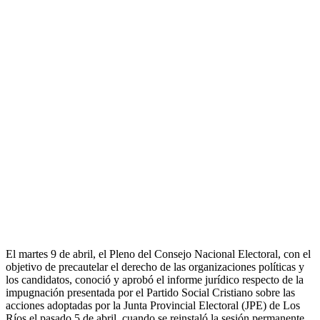
El martes 9 de abril, el Pleno del Consejo Nacional Electoral, con el
objetivo de precautelar el derecho de las organizaciones políticas y
los candidatos, conoció y aprobó el informe jurídico respecto de la
impugnación presentada por el Partido Social Cristiano sobre las
acciones adoptadas por la Junta Provincial Electoral (JPE) de Los
Ríos el pasado 5 de abril, cuando se reinstaló la sesión permanente