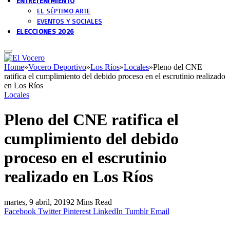
ENTRETENIMIENTO
EL SÉPTIMO ARTE
EVENTOS Y SOCIALES
ELECCIONES 2026
Home
»
Vocero Deportivo
»
Los Ríos
»
Locales
»
Pleno del CNE
ratifica el cumplimiento del debido proceso en el escrutinio realizado
en Los Ríos
Locales
Pleno del CNE ratifica el
cumplimiento del debido
proceso en el escrutinio
realizado en Los Ríos
martes, 9 abril, 2019
2 Mins Read
Facebook
Twitter
Pinterest
LinkedIn
Tumblr
Email