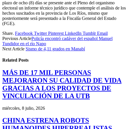
plazo de ocho (8) días se presente ante el Pleno del organismo
electoral un informe técnico jurídico que contemple el análisis de los
hechos suscitados en la provincia de Los Ríos, mismo que
posteriormente será presentado a la Fiscalía General del Estado
(FGE).
Share.
Facebook
Twitter
Pinterest
LinkedIn
Tumblr
Email
Previous Article
Policía encontró cadáver del español Manuel
Tundidor en el río Napo
Next Article
Sismo de 4,11 grados en Manabí
Related
Posts
MÁS DE 17 MIL PERSONAS
MEJORARON SU CALIDAD DE VIDA
GRACIAS A LOS PROYECTOS DE
VINCULACIÓN DE LA UTB
miércoles, 8 julio, 2026
CHINA ESTRENA ROBOTS
HUMANOIDES HIPERREALISTAS