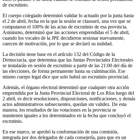
de escrutinio.
El cuerpo colegiado determinó validar lo actuado por la junta hasta
el 2 de abril, fecha en la que la sesión se clausuró, una vez que se
computaron el 100% de las actas de escrutinio de esa provincia.
Asimismo, determinó que las acciones emprendidas el 5 de abril,
cuando los vocales de la JPE decidieron sesionar nuevamente,
carecen de motivación, por lo que se declaró su nulidad.
La decisión tiene base en el artículo 132 del Código de la
Democracia, que determina que las Juntas Provinciales Electorales
se instalarán en sesión de escrutinio a partir de las 21:00 del día de
las elecciones, de forma permanente hasta su culminación. Ese
mismo cuerpo legal dice que solo habrá un escrutinio provincial.
Además, el órgano electoral determinó que cualquier otra acción
emprendida por la Junta Provincial Electoral de Los Ríos luego del
2 abril, es decir resoluciones, disposiciones, notificaciones, y demás
actos administrativos subsecuentes, quedan sin validez. De esta
manera, los resultados de las votaciones en la provincia se
mantienen iguales a los determinados en la fecha que concluyó el
escrutinio.
En ese marco, se aprobó la conformación de una comisión,
integrada por dos delegados de cada consejería, para que en un