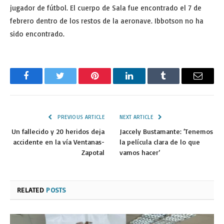
jugador de fútbol. El cuerpo de Sala fue encontrado el 7 de
febrero dentro de los restos de la aeronave. Ibbotson no ha
sido encontrado.
Facebook
Twitter
Pinterest
LinkedIn
Tumblr
Email
PREVIOUS ARTICLE
NEXT ARTICLE
Un fallecido y 20 heridos deja
Jaccely Bustamante: ‘Tenemos
accidente en la vía Ventanas-
la película clara de lo que
Zapotal
vamos hacer’
RELATED
POSTS