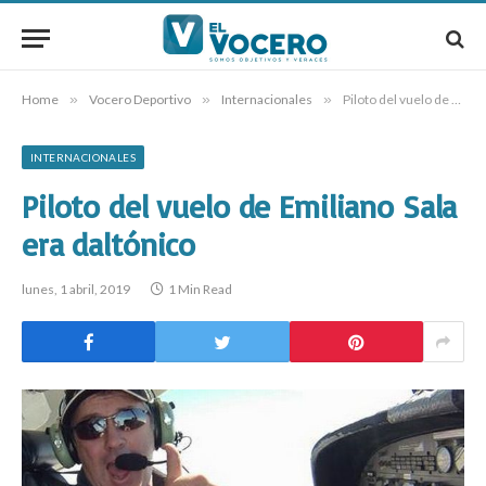
Home
»
Vocero Deportivo
»
Internacionales
»
Piloto del vuelo de Emiliano Sala era daltónico
INTERNACIONALES
Piloto del vuelo de Emiliano Sala
era daltónico
lunes, 1 abril, 2019
1 Min Read