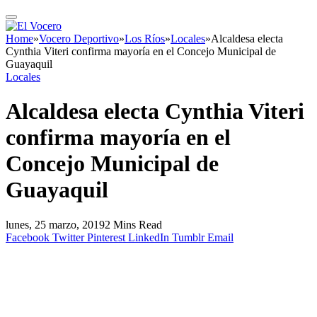
Home
»
Vocero Deportivo
»
Los Ríos
»
Locales
»
Alcaldesa electa
Cynthia Viteri confirma mayoría en el Concejo Municipal de
Guayaquil
Locales
Alcaldesa electa Cynthia Viteri
confirma mayoría en el
Concejo Municipal de
Guayaquil
lunes, 25 marzo, 2019
2 Mins Read
Facebook
Twitter
Pinterest
LinkedIn
Tumblr
Email