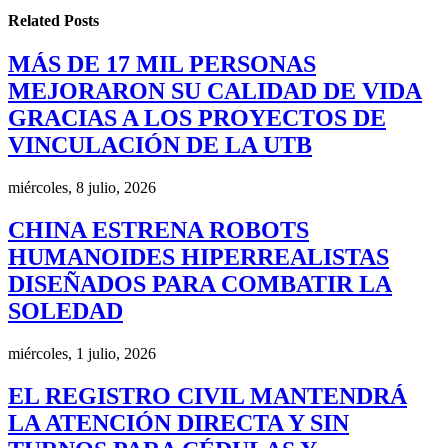
Related
Posts
MÁS DE 17 MIL PERSONAS
MEJORARON SU CALIDAD DE VIDA
GRACIAS A LOS PROYECTOS DE
VINCULACIÓN DE LA UTB
miércoles, 8 julio, 2026
CHINA ESTRENA ROBOTS
HUMANOIDES HIPERREALISTAS
DISEÑADOS PARA COMBATIR LA
SOLEDAD
miércoles, 1 julio, 2026
EL REGISTRO CIVIL MANTENDRÁ
LA ATENCIÓN DIRECTA Y SIN