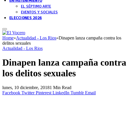
ENTRETENIMIENTO
EL SÉPTIMO ARTE
EVENTOS Y SOCIALES
ELECCIONES 2026
Home
»
Actualidad - Los Rios
»
Dinapen lanza campaña contra los
delitos sexuales
Actualidad - Los Rios
Dinapen lanza campaña contra
los delitos sexuales
lunes, 10 diciembre, 2018
1 Min Read
Facebook
Twitter
Pinterest
LinkedIn
Tumblr
Email