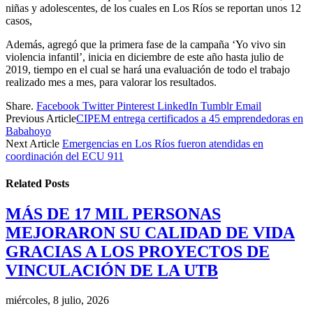
niñas y adolescentes, de los cuales en Los Ríos se reportan unos 12
casos,
Además, agregó que la primera fase de la campaña ‘Yo vivo sin
violencia infantil’, inicia en diciembre de este año hasta julio de
2019, tiempo en el cual se hará una evaluación de todo el trabajo
realizado mes a mes, para valorar los resultados.
Share.
Facebook
Twitter
Pinterest
LinkedIn
Tumblr
Email
Previous Article
CIPEM entrega certificados a 45 emprendedoras en
Babahoyo
Next Article
Emergencias en Los Ríos fueron atendidas en
coordinación del ECU 911
Related
Posts
MÁS DE 17 MIL PERSONAS
MEJORARON SU CALIDAD DE VIDA
GRACIAS A LOS PROYECTOS DE
VINCULACIÓN DE LA UTB
miércoles, 8 julio, 2026