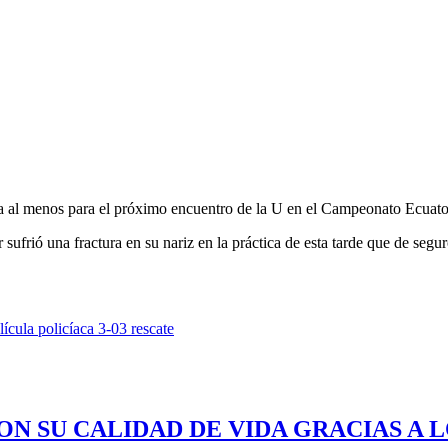
ja al menos para el próximo encuentro de la U en el Campeonato Ecuato
ufrió una fractura en su nariz en la práctica de esta tarde que de segur
ícula policíaca 3-03 rescate
ON SU CALIDAD DE VIDA GRACIAS A 