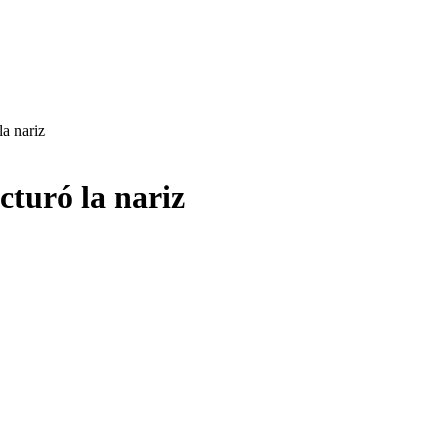
a nariz
turó la nariz