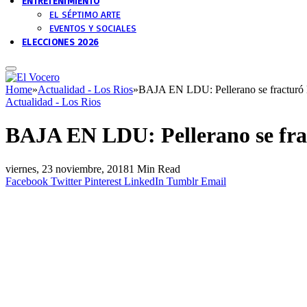
ENTRETENIMIENTO
EL SÉPTIMO ARTE
EVENTOS Y SOCIALES
ELECCIONES 2026
Home
»
Actualidad - Los Rios
»
BAJA EN LDU: Pellerano se fracturó l
Actualidad - Los Rios
BAJA EN LDU: Pellerano se frac
viernes, 23 noviembre, 2018
1 Min Read
Facebook
Twitter
Pinterest
LinkedIn
Tumblr
Email