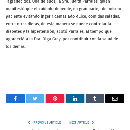
agradecidos. Una de ellos, la Sra. Judith Parrales, quien
manifestó que el cuidado depende, en gran parte, del mismo
paciente evitando ingerir demasiado dulce, comidas saladas,
entre otras dietas, de esta manera se puede controlar la
diabetes y la hipertensión, acotó Parrales, al tiempo que
agradeció a la Dra. Olga Gray, por contribuir con la salud de
los demás.
Facebook
Twitter
Pinterest
LinkedIn
Tumblr
Email
PREVIOUS ARTICLE
NEXT ARTICLE