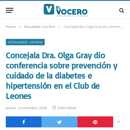
Home
»
Actualidad - Los Rios
»
Concejala Dra. Olga Gray dio conferencia sobre prevención y cuidado de la diabetes e hipertensión en el Club de Leones
ACTUALIDAD - LOS RIOS
Concejala Dra. Olga Gray dio
conferencia sobre prevención y
cuidado de la diabetes e
hipertensión en el Club de
Leones
jueves, 1 noviembre, 2018
2 Mins Read