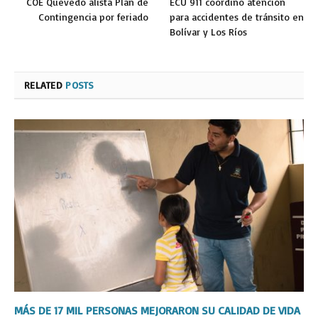
COE Quevedo alista Plan de
ECU 911 coordinó atención
Contingencia por feriado
para accidentes de tránsito en
Bolívar y Los Ríos
RELATED
POSTS
MÁS DE 17 MIL PERSONAS MEJORARON SU CALIDAD DE VIDA