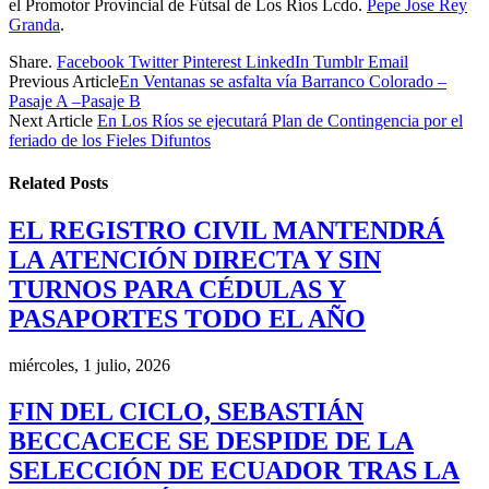
el Promotor Provincial de Fútsal de Los Ríos Lcdo.
Pepe Jose Rey
Granda
.
Share.
Facebook
Twitter
Pinterest
LinkedIn
Tumblr
Email
Previous Article
En Ventanas se asfalta vía Barranco Colorado –
Pasaje A –Pasaje B
Next Article
En Los Ríos se ejecutará Plan de Contingencia por el
feriado de los Fieles Difuntos
Related
Posts
EL REGISTRO CIVIL MANTENDRÁ
LA ATENCIÓN DIRECTA Y SIN
TURNOS PARA CÉDULAS Y
PASAPORTES TODO EL AÑO
miércoles, 1 julio, 2026
FIN DEL CICLO, SEBASTIÁN
BECCACECE SE DESPIDE DE LA
SELECCIÓN DE ECUADOR TRAS LA