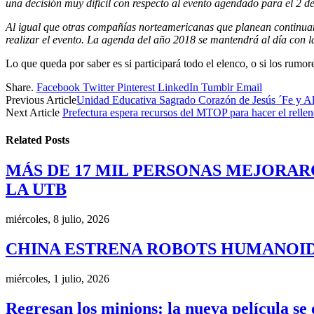
una decisión muy difícil con respecto al evento agendado para el 2 
Al igual que otras compañías norteamericanas que planean continuar
realizar el evento. La agenda del año 2018 se mantendrá al día con 
Lo que queda por saber es si participará todo el elenco, o si los r
Share.
Facebook
Twitter
Pinterest
LinkedIn
Tumblr
Email
Previous Article
Unidad Educativa Sagrado Corazón de Jesús ´Fe y Aleg
Next Article
Prefectura espera recursos del MTOP para hacer el rellen
Related
Posts
MÁS DE 17 MIL PERSONAS MEJORAR
LA UTB
miércoles, 8 julio, 2026
CHINA ESTRENA ROBOTS HUMANOID
miércoles, 1 julio, 2026
Regresan los minions: la nueva película se