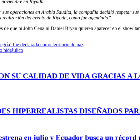
de noviembre en Riyadh.
 sus operaciones en Arabia Saudita, la compañía decidió respetar sus
la realización del evento de Riyadh, como fue agendado”.
umores de que ni John Cena ni Daniel Bryan quieren aparecer en el sho
ría´ fue declarada como territorio de paz
o hidráulico
ON SU CALIDAD DE VIDA GRACIAS A 
ES HIPERREALISTAS DISEÑADOS PAR
 estrena en julio y Ecuador busca un récord