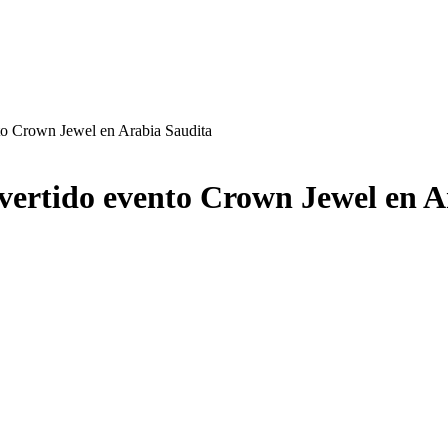
to Crown Jewel en Arabia Saudita
vertido evento Crown Jewel en A