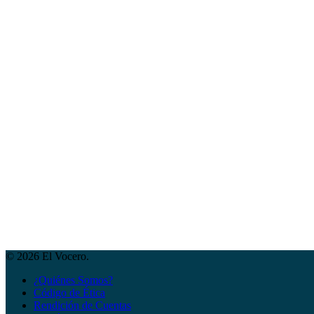
© 2026 El Vocero.
¿Quiénes Somos?
Código de Ética
Rendición de Cuentas