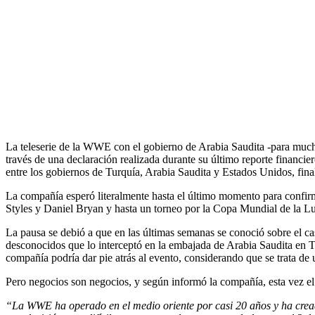
La teleserie de la WWE con el gobierno de Arabia Saudita -para mucho
través de una declaración realizada durante su último reporte financi
entre los gobiernos de Turquía, Arabia Saudita y Estados Unidos, final
La compañía esperó literalmente hasta el último momento para confirm
Styles y Daniel Bryan y hasta un torneo por la Copa Mundial de la Lu
La pausa se debió a que en las últimas semanas se conoció sobre el c
desconocidos que lo interceptó en la embajada de Arabia Saudita en T
compañía podría dar pie atrás al evento, considerando que se trata de 
Pero negocios son negocios, y según informó la compañía, esta vez el 
“La WWE ha operado en el medio oriente por casi 20 años y ha cread