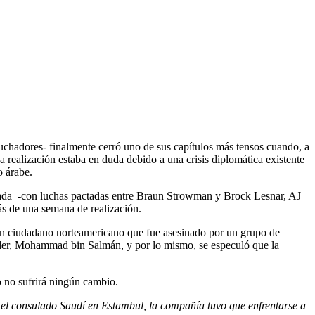
uchadores- finalmente cerró uno de sus capítulos más tensos cuando, a
 realización estaba en duda debido a una crisis diplomática existente
o árabe.
irmada -con luchas pactadas entre Braun Strowman y Brock Lesnar, AJ
ás de una semana de realización.
 un ciudadano norteamericano que fue asesinado por un grupo de
líder, Mohammad bin Salmán, y por lo mismo, se especuló que la
o no sufrirá ningún cambio.
el consulado Saudí en Estambul, la compañía tuvo que enfrentarse a