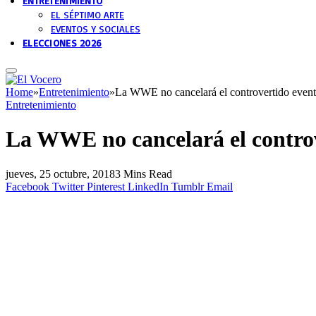
ENTRETENIMIENTO
EL SÉPTIMO ARTE
EVENTOS Y SOCIALES
ELECCIONES 2026
Home
»
Entretenimiento
»
La WWE no cancelará el controvertido even
Entretenimiento
La WWE no cancelará el contro
jueves, 25 octubre, 2018
3 Mins Read
Facebook
Twitter
Pinterest
LinkedIn
Tumblr
Email