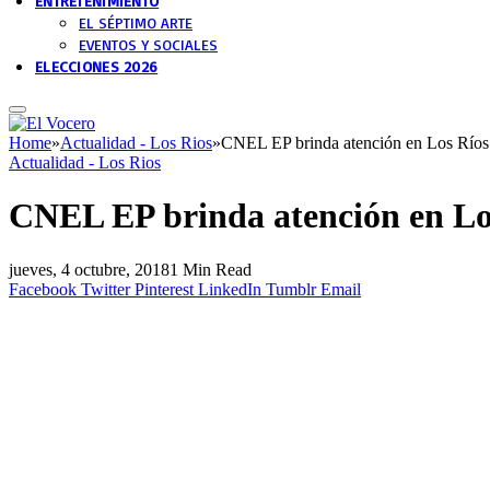
ENTRETENIMIENTO
EL SÉPTIMO ARTE
EVENTOS Y SOCIALES
ELECCIONES 2026
Home
»
Actualidad - Los Rios
»
CNEL EP brinda atención en Los Ríos d
Actualidad - Los Rios
CNEL EP brinda atención en Los
jueves, 4 octubre, 2018
1 Min Read
Facebook
Twitter
Pinterest
LinkedIn
Tumblr
Email