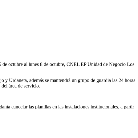
es 5 de octubre al lunes 8 de octubre, CNEL EP Unidad de Negocio Los
ejo y Urdaneta, ademá
s se mantendrá un grupo de guardia las 24 horas
del área de servicio.
ía cancelar las planillas en las instalaciones institucionales, a partir