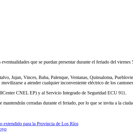
s eventualidades que se puedan presentar durante el feriado del viern
talvo, Jujan, Vinces, Baba, Palenque, Ventanas, Quinsaloma, Pueblovi
 movilizarse a atender cualquier inconveniente eléctrico de los cantones 
llCenter CNEL EP) y al Servicio Integrado de Seguridad ECU 911.
mantendrán cerradas durante el feriado, por lo que se invita a la ciudadan
do extendido para la Provincia de Los Ríos
hoyo