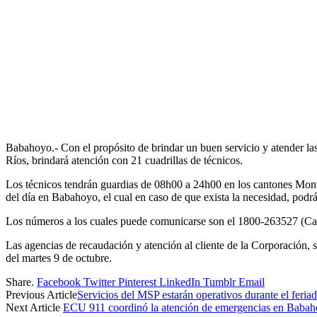
Babahoyo.- Con el propósito de brindar un buen servicio y atender la
Ríos, brindará atención con 21 cuadrillas de técnicos.
Los técnicos tendrán guardias de 08h00 a 24h00 en los cantones Mon
del día en Babahoyo, el cual en caso de que exista la necesidad, podrá
Los números a los cuales puede comunicarse son el 1800-263527 (Ca
Las agencias de recaudación y atención al cliente de la Corporación, se 
del martes 9 de octubre.
Share.
Facebook
Twitter
Pinterest
LinkedIn
Tumblr
Email
Previous Article
Servicios del MSP estarán operativos durante el feria
Next Article
ECU 911 coordinó la atención de emergencias en Baba