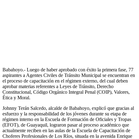
Babahoyo.- Luego de haber aprobado con éxito la primera fase, 77
aspirantes a Agentes Civiles de Tránsito Municipal se encuentran en
el proceso de capacitación en el régimen externo, del cual deben
aprobar materias referentes a Leyes de Tránsito, Derecho
Constitucional, Código Orgánico Integral Penal (COIP), Valores,
Ética y Moral.
Johnny Terán Salcedo, alcalde de Babahoyo, explicó que gracias al
esfuerzo y la responsabilidad de los jóvenes durante su etapa de
régimen interno en la Escuela de Formación de Oficiales y Tropas
(EFOT), de Guayaquil, lograron pasar al proceso académico que
actualmente reciben en las aulas de la Escuela de Capacitación de
Choferes Profesionales de Los Ríos, situada en la avenida Enrique