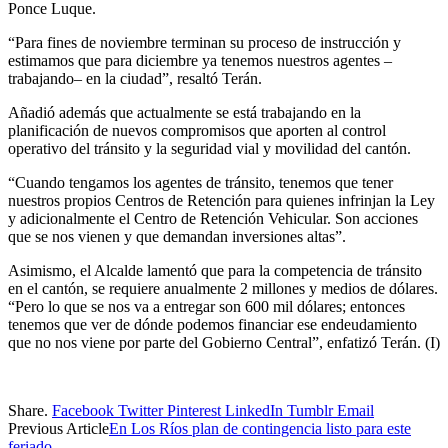
Ponce Luque.
“Para fines de noviembre terminan su proceso de instrucción y
estimamos que para diciembre ya tenemos nuestros agentes –
trabajando– en la ciudad”, resaltó Terán.
Añadió además que actualmente se está trabajando en la
planificación de nuevos compromisos que aporten al control
operativo del tránsito y la seguridad vial y movilidad del cantón.
“Cuando tengamos los agentes de tránsito, tenemos que tener
nuestros propios Centros de Retención para quienes infrinjan la Ley
y adicionalmente el Centro de Retención Vehicular. Son acciones
que se nos vienen y que demandan inversiones altas”.
Asimismo, el Alcalde lamentó que para la competencia de tránsito
en el cantón, se requiere anualmente 2 millones y medios de dólares.
“Pero lo que se nos va a entregar son 600 mil dólares; entonces
tenemos que ver de dónde podemos financiar ese endeudamiento
que no nos viene por parte del Gobierno Central”, enfatizó Terán. (I)
Share.
Facebook
Twitter
Pinterest
LinkedIn
Tumblr
Email
Previous Article
En Los Ríos plan de contingencia listo para este
feriado