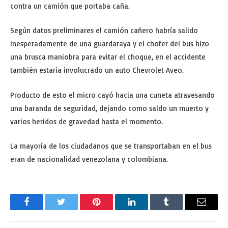
contra un camión que portaba caña.
Según datos preliminares el camión cañero habría salido
inesperadamente de una guardaraya y el chofer del bus hizo
una brusca maniobra para evitar el choque, en el accidente
también estaría involucrado un auto Chevrolet Aveo.
Producto de esto el micro cayó hacia una cuneta atravesando
una baranda de seguridad, dejando como saldo un muerto y
varios heridos de gravedad hasta el momento.
La mayoría de los ciudadanos que se transportaban en el bus
eran de nacionalidad venezolana y colombiana.
Facebook
Twitter
Pinterest
LinkedIn
Tumblr
Email