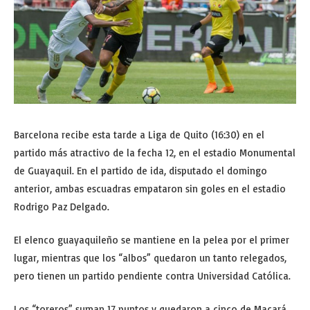
Barcelona recibe esta tarde a Liga de Quito (16:30) en el
partido más atractivo de la fecha 12, en el estadio Monumental
de Guayaquil. En el partido de ida, disputado el domingo
anterior, ambas escuadras empataron sin goles en el estadio
Rodrigo Paz Delgado.
El elenco guayaquileño se mantiene en la pelea por el primer
lugar, mientras que los “albos” quedaron un tanto relegados,
pero tienen un partido pendiente contra Universidad Católica.
Los “toreros” suman 17 puntos y quedaron a cinco de Macará,