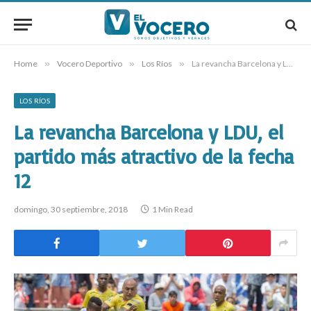
Home
»
Vocero Deportivo
»
Los Ríos
»
La revancha Barcelona y LDU, el partido más atractivo de la fecha 12
LOS RÍOS
La revancha Barcelona y LDU, el
partido más atractivo de la fecha
12
domingo, 30 septiembre, 2018
1 Min Read