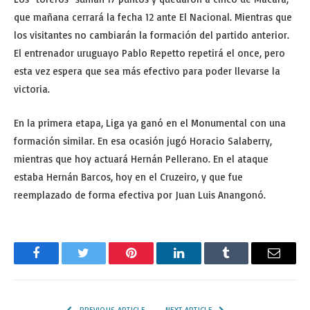
que mañana cerrará la fecha 12 ante El Nacional. Mientras que
los visitantes no cambiarán la formación del partido anterior.
El entrenador uruguayo Pablo Repetto repetirá el once, pero
esta vez espera que sea más efectivo para poder llevarse la
victoria.
En la primera etapa, Liga ya ganó en el Monumental con una
formación similar. En esa ocasión jugó Horacio Salaberry,
mientras que hoy actuará Hernán Pellerano. En el ataque
estaba Hernán Barcos, hoy en el Cruzeiro, y que fue
reemplazado de forma efectiva por Juan Luis Anangonó.
Facebook
Twitter
Pinterest
LinkedIn
Tumblr
Email
PREVIOUS ARTICLE
NEXT ARTICLE