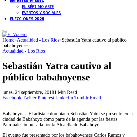
ENTRETENIMIENTO
EL SÉPTIMO ARTE
EVENTOS Y SOCIALES
ELECCIONES 2026
Home
»
Actualidad - Los Rios
»
Sebastián Yatra cautivo al público
babahoyense
Actualidad - Los Rios
Sebastián Yatra cautivo al
público babahoyense
lunes, 24 septiembre, 2018
1 Min Read
Facebook
Twitter
Pinterest
LinkedIn
Tumblr
Email
Babahoyo. – El artista colombiano Sebastián Yatra se presentó en la
ciudad de Babahoyo como parte de la agenda por las fiestas
Patronales impulsada por la Alcaldía de Babahoyo.
El evento fue presentado por los babahoyenses Carlos Ramos y