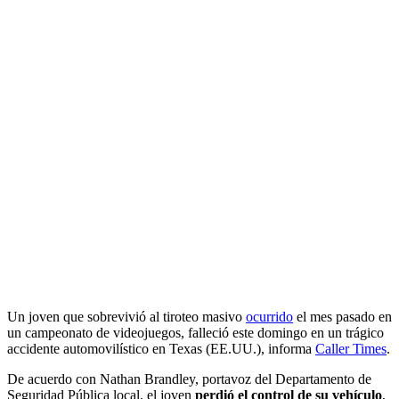
Un joven que sobrevivió al tiroteo masivo
ocurrido
el mes pasado en
un campeonato de videojuegos, falleció este domingo en un trágico
accidente automovilístico en Texas (EE.UU.), informa
Caller Times
.
De acuerdo con Nathan Brandley, portavoz del Departamento de
Seguridad Pública local, el joven
perdió el control de su vehículo
,