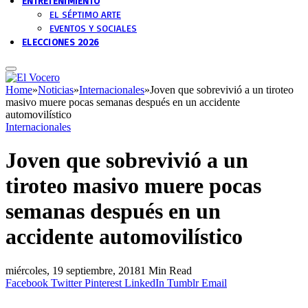
ENTRETENIMIENTO
EL SÉPTIMO ARTE
EVENTOS Y SOCIALES
ELECCIONES 2026
Home
»
Noticias
»
Internacionales
»
Joven que sobrevivió a un tiroteo
masivo muere pocas semanas después en un accidente
automovilístico
Internacionales
Joven que sobrevivió a un
tiroteo masivo muere pocas
semanas después en un
accidente automovilístico
miércoles, 19 septiembre, 2018
1 Min Read
Facebook
Twitter
Pinterest
LinkedIn
Tumblr
Email