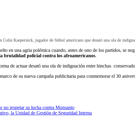
on Colin Kaepernick, jugador de fútbol americano que desató una ola de indig
elto en una agria polémica cuando, antes de uno de los partidos, se ne
la brutalidad policial contra los afroamericanos
.
 forma de actuar desató una ola de indignación entre hinchas conservad
arco de su nueva campaña publicitaria para conmemorar el 30 aniversar
 no respetar su lucha contra Monsanto
tivo, la Unidad de Gestión de Seguridad Interna