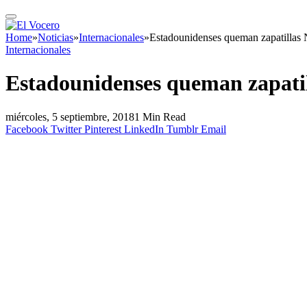
Home
»
Noticias
»
Internacionales
»
Estadounidenses queman zapatillas 
Internacionales
Estadounidenses queman zapatil
miércoles, 5 septiembre, 2018
1 Min Read
Facebook
Twitter
Pinterest
LinkedIn
Tumblr
Email