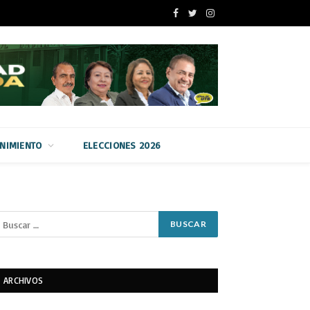
Facebook
Twitter
Instagram
ENIMIENTO
ELECCIONES 2026
ARCHIVOS