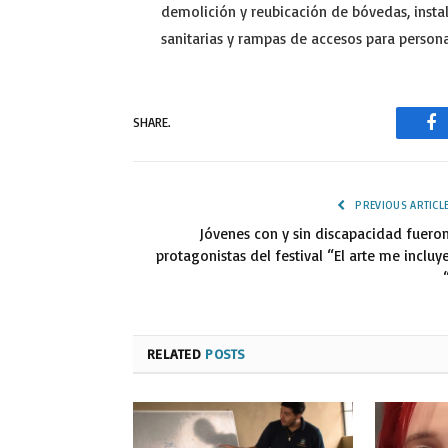
demolición y reubicación de bóvedas, insta
sanitarias y rampas de accesos para person
SHARE.
Fa
PREVIOUS ARTICL
Jóvenes con y sin discapacidad fuero
protagonistas del festival “El arte me incluy
RELATED
POSTS