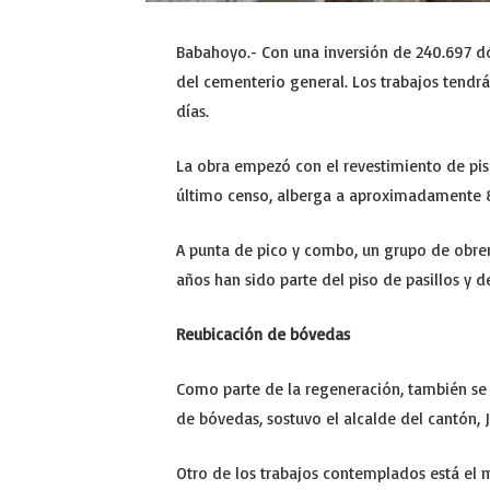
Babahoyo.- Con una inversión de 240.697 dó
del cementerio general. Los trabajos tend
días.
La obra empezó con el revestimiento de pi
último censo, alberga a aproximadamente 8
A punta de pico y combo, un grupo de obre
años han sido parte del piso de pasillos y 
Reubicación de bóvedas
Como parte de la regeneración, también se
de bóvedas, sostuvo el alcalde del cantón, 
Otro de los trabajos contemplados está el m