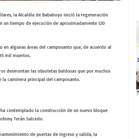
lares, la Alcaldía de Babahoyo inició la regeneración
rán un tiempo de ejecución de aproximadamente 120
so en algunas áreas del camposanto que, de acuerdo al
5 mil muertos.
ros desmontan las obsoletas baldosas que por muchos
de la caminera principal del camposanto.
 ha contemplado la construcción de un nuevo bloque
Johnny Terán Salcedo.
antenimiento de puertas de ingreso y salida, la