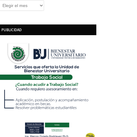
rchivos
PUBLICIDAD