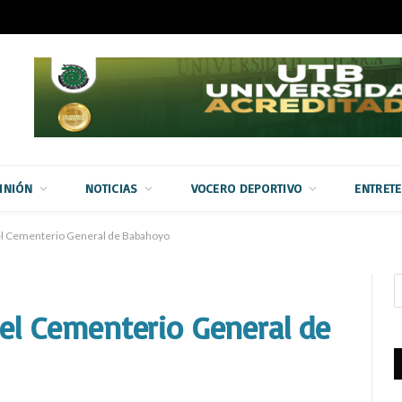
INIÓN
NOTICIAS
VOCERO DEPORTIVO
ENTRET
n el Cementerio General de Babahoyo
 el Cementerio General de