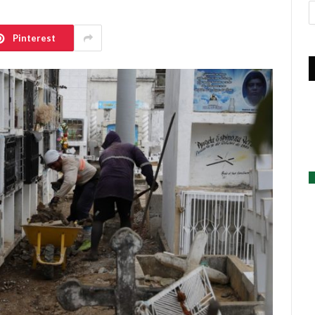
A
Pinterest