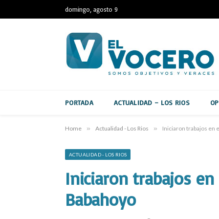
domingo, agosto 9
PORTADA
ACTUALIDAD – LOS RIOS
OP
Home
»
Actualidad - Los Rios
»
Iniciaron trabajos e
ACTUALIDAD - LOS RIOS
Iniciaron trabajos en
Babahoyo